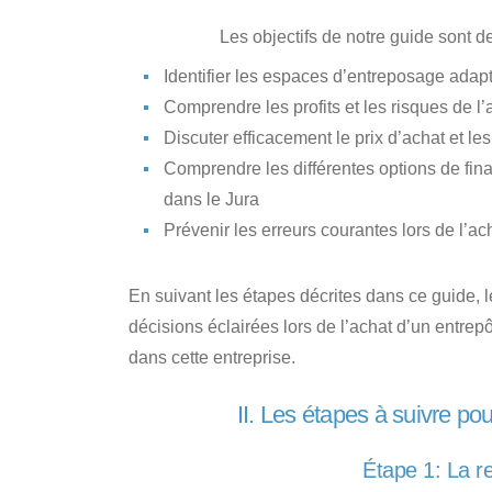
Les objectifs de notre guide sont d
Identifier les espaces d’entreposage
adapt
Comprendre les profits et les risques
de l’
Discuter efficacement le prix d’achat
et les
Comprendre les différentes options de fi
dans le Jura
Prévenir les erreurs courantes lors de l’ac
En suivant les étapes décrites dans ce guide, 
décisions éclairées lors de l’achat d’un entrep
dans cette entreprise.
II. Les étapes à suivre po
Étape 1: La r