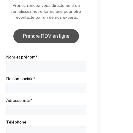
Prenez rendez-vous directement ou
remplissez notre formulaire pour être
recontacté par un de nos experts.
Prendre RDV en ligne
Nom et prénom
*
Raison sociale
*
Adresse mail
*
Téléphone