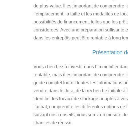
de plus-value. Il est important de comprendre les
l’emplacement, la taille et les modalités de lo
possibilités de financement, telles que les prê
considérées. Avec une préparation suffisante e
dans les entrepôts peut être rentable à long te
Présentation d
Vous cherchez à investir dans l’immobilier dan
rentable, mais il est important de comprendre l
guide complet fournit toutes les informations 
vendre dans le Jura
, de la recherche initiale
identifier
les locaux de stockage adaptés à vos
l’achat, comprendre les différentes options de 
suivant nos conseils, vous serez en mesure de
chances de réussir.