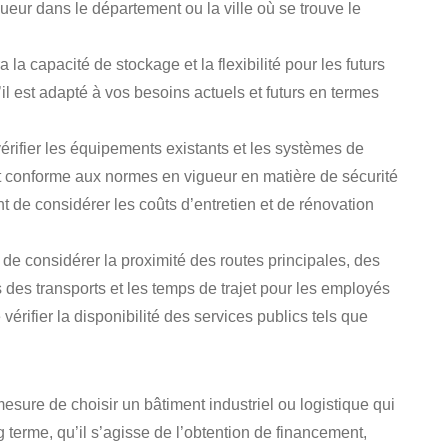
ueur dans le département ou la ville où se trouve le
 la capacité de stockage et la flexibilité pour les futurs
’il est adapté à vos besoins actuels et futurs en termes
e vérifier les équipements existants et les systèmes de
l est conforme aux normes en vigueur en matière de sécurité
ant de considérer les coûts d’entretien et de rénovation
el de considérer la proximité des routes principales, des
s des transports et les temps de trajet pour les employés
 vérifier la disponibilité des services publics tels que
mesure de choisir un bâtiment industriel ou logistique qui
g terme, qu’il s’agisse de l’obtention de financement,