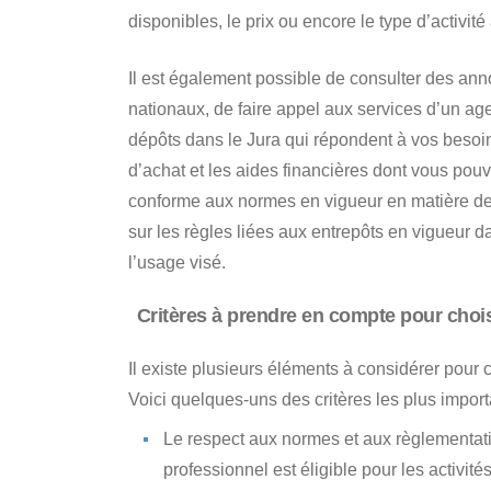
disponibles, le prix ou encore le type d’activité
Il est également possible de consulter des an
nationaux, de faire appel aux services d’un ag
dépôts dans le Jura
qui répondent à vos besoins
d’achat et les aides financières dont vous pouve
conforme aux normes en vigueur en matière de s
sur les règles liées aux entrepôts en vigueur da
l’usage visé.
Critères à prendre en compte pour choisir
Il existe plusieurs éléments à considérer pour
c
Voici quelques-uns des critères les plus import
Le respect aux normes et aux règlementa
professionnel est éligible pour les activit