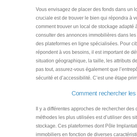
Vous envisagez de placer des fonds dans un lo
cruciale est de trouver le bien qui répondra à 
comment trouver un local de stockage adapté 
consulter des annonces immobilières dans les jo
des plateformes en ligne spécialisées. Pour ci
répondent à vos besoins, il est important de déf
situation géographique, la taille, les attributs 
pas tout, assurez-vous également que
l’entre
sécurité et d’accessibilité
. C’est une étape pri
Comment rechercher les e
Il y a différentes approches
de rechercher des d
méthodes les plus utilisées est d’utiliser des s
stockage
. Ces plateformes dont
Pôle Implantat
immobiliers en fonction de diverses caractéristiq