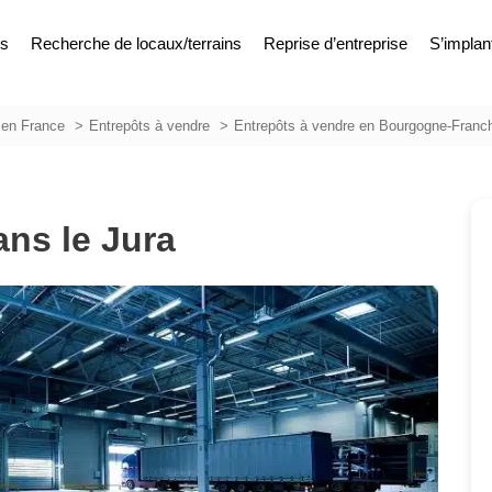
es
Recherche de locaux/terrains
Reprise d’entreprise
S’implan
 en France
Entrepôts à vendre
Entrepôts à vendre en Bourgogne-Fran
ans le Jura