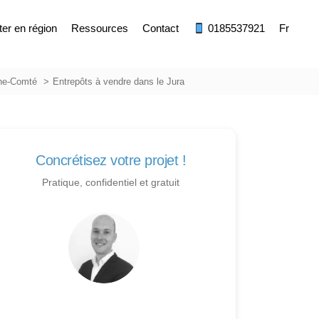
ter en région
Ressources
Contact
0185537921
Fr
che-Comté
Entrepôts à vendre dans le Jura
Concrétisez votre projet !
Pratique, confidentiel et gratuit