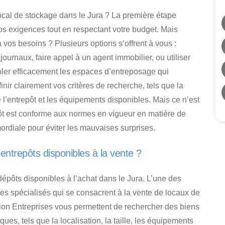
cal de stockage dans le Jura ?
La première étape
vos exigences tout en respectant votre budget.
Mais
à vos besoins ?
Plusieurs options s’offrent à vous :
urnaux, faire appel à un agent immobilier, ou utiliser
bler efficacement les espaces d’entreposage qui
inir clairement vos critères de recherche, tels que la
de l’entrepôt et les équipements disponibles. Mais ce n’est
pôt est conforme aux normes en vigueur en matière de
mordiale pour éviter les mauvaises surprises.
ntrepôts disponibles à la vente ?
épôts disponibles à l’achat dans le Jura
. L’une des
ites spécialisés qui se consacrent à
la vente de locaux de
ion Entreprises
vous permettent de rechercher des biens
ues, tels que la localisation, la taille, les équipements