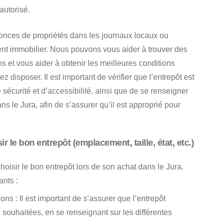
 autorisé.
nonces de propriétés dans les journaux locaux ou
ent immobilier.
Nous pouvons vous aider à trouver des
 et vous aider à obtenir les meilleures conditions
z disposer. Il est important de vérifier que l’entrepôt est
écurité et d’accessibilité, ainsi que de se renseigner
ns le Jura, afin de s’assurer qu’il est approprié pour
 le bon entrepôt (emplacement, taille, état, etc.)
hoisir le bon entrepôt lors de son achat dans le Jura
.
ants :
tions
: Il est important de s’assurer que l’entrepôt
és souhaitées, en se renseignant sur les différentes