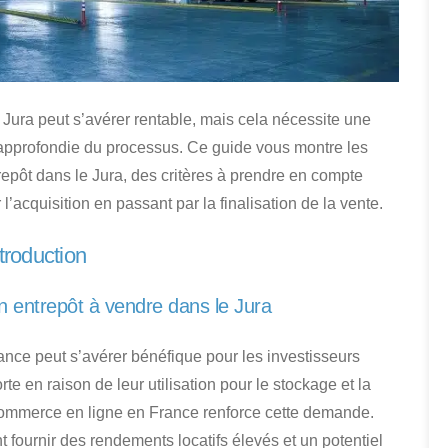
 Jura
peut s’avérer rentable, mais cela nécessite une
approfondie du processus. Ce guide vous montre les
repôt dans le Jura
, des critères à prendre en compte
 l’acquisition
en passant par la finalisation de la vente.
troduction
n entrepôt à vendre dans le Jura
rance
peut s’avérer bénéfique pour les investisseurs
e en raison de leur utilisation pour le stockage et la
commerce en ligne en France renforce cette demande.
 fournir des rendements locatifs élevés
et un potentiel