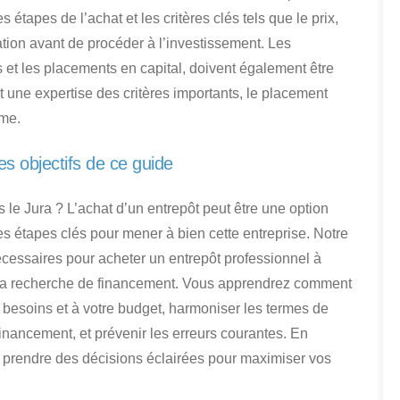
 étapes de l’achat et les critères clés tels que le prix,
cation avant de procéder à l’investissement. Les
ts et les placements en capital, doivent également être
t une expertise des critères importants,
le placement
rme
.
es objectifs de ce guide
s le Jura ?
L’achat d’un entrepôt peut être une option
es étapes clés pour mener à bien cette entreprise. Notre
nécessaires pour
acheter un entrepôt professionnel à
 à la recherche de financement. Vous apprendrez comment
 besoins et à votre budget
, harmoniser les termes de
financement, et prévenir les erreurs courantes. En
 prendre des décisions éclairées pour maximiser vos