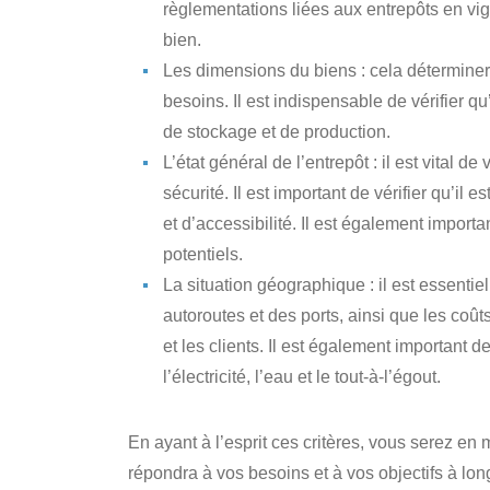
règlementations liées aux entrepôts en vig
bien.
Les dimensions du biens
: cela déterminera
besoins. Il est indispensable de vérifier qu
de stockage et de production.
L’état général de l’entrepôt
: il est vital d
sécurité. Il est important de vérifier qu’i
et d’accessibilité. Il est également import
potentiels.
La situation géographique
: il est essenti
autoroutes et des ports, ainsi que les coût
et les clients. Il est également important de
l’électricité, l’eau et le tout-à-l’égout.
En ayant à l’esprit ces critères, vous serez en 
répondra à vos besoins et à vos objectifs à lon