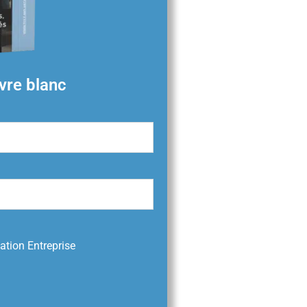
ivre blanc
ation Entreprise