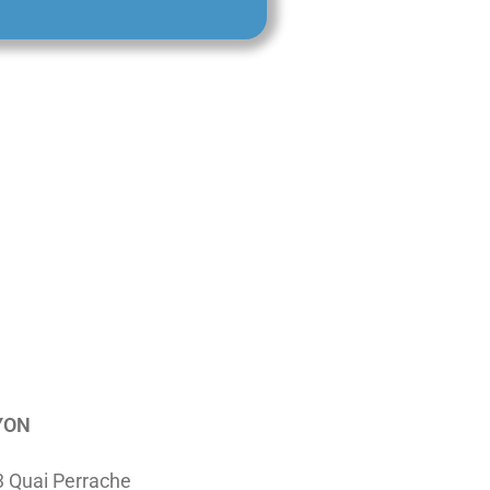
YON
3 Quai Perrache