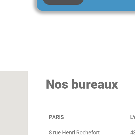
Nos bureaux
PARIS
L
8 rue Henri Rochefort
4