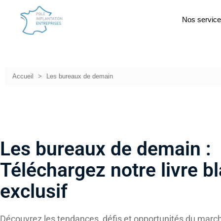
Nos servic
Accueil
Les bureaux de demain
Les bureaux de demain :
Téléchargez notre livre b
exclusif
Découvrez les tendances, défis et opportunités du marc