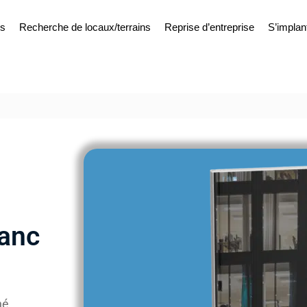
es
Recherche de locaux/terrains
Reprise d’entreprise
S’implan
lanc
hé