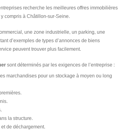
’entreprises recherche les meilleures offres immobilières
, y compris à Châtillon-sur-Seine.
ommercial, une zone industrielle, un parking, une
autant d’exemples de types d’annonces de biens
rvice peuvent trouver plus facilement.
uer
sont déterminés par les exigences de l’entreprise :
 des marchandises pour un stockage à moyen ou long
premières.
nis.
.
ns la structure.
 et de déchargement.