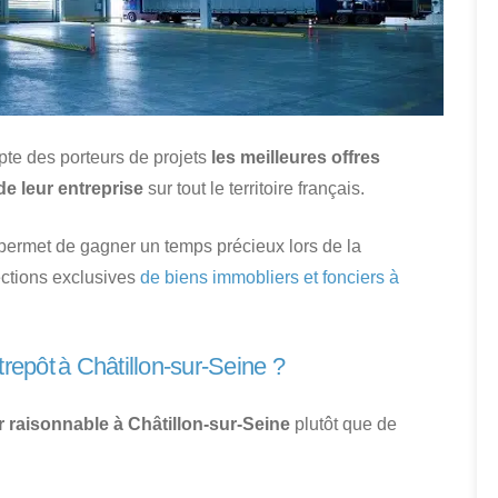
pte des porteurs de projets
les meilleures offres
de leur entreprise
sur tout le territoire français.
r permet de gagner un temps précieux lors de la
ections exclusives
de biens immobliers et fonciers à
repôt à Châtillon-sur-Seine ?
r raisonnable à Châtillon-sur-Seine
plutôt que de