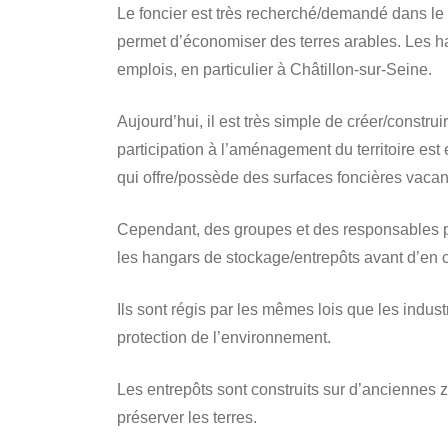
Le foncier est très recherché/demandé dans le 
permet d’économiser des terres arables. Les ha
emplois, en particulier à Châtillon-sur-Seine.
Aujourd’hui, il est très simple de créer/construi
participation à l’aménagement du territoire es
qui offre/possède des surfaces foncières vacan
Cependant, des groupes et des responsables pol
les hangars de stockage/entrepôts avant d’en 
Ils sont régis par les mêmes lois que les indus
protection de l’environnement.
Les entrepôts sont construits sur d’anciennes 
préserver les terres.