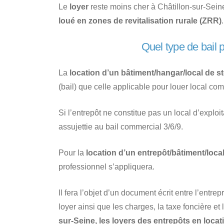
Le
loyer
reste moins cher à Châtillon-sur-Sei
loué en zones de revitalisation rurale (ZRR)
.
Quel type de bail p
La
location d’un bâtiment/hangar/local de 
(bail) que celle applicable pour louer local com
Si l’entrepôt ne constitue pas un local d’explo
assujettie au bail commercial 3/6/9.
Pour la
location d’un entrepôt/bâtiment/local
professionnel s’appliquera.
Il fera l’objet d’un document écrit entre l’entre
loyer ainsi que les charges, la taxe foncière e
sur-Seine, les loyers des entrepôts en locat