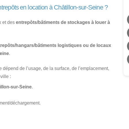
ntrepôts en location à Châtillon-sur-Seine ?
x et des
entrepôts/bâtiments de stockages à louer à
trepôts/hangars/bâtiments logistiques ou de locaux
Seine
.
e dépend de l’usage, de la surface, de l’emplacement,
ille :
illon-sur-Seine
.
ement/déchargement.