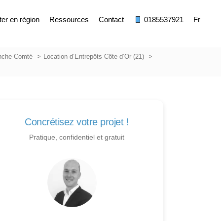
ter en région
Ressources
Contact
0185537921
Fr
anche-Comté
Location d’Entrepôts Côte d’Or (21)
Concrétisez votre projet !
Pratique, confidentiel et gratuit