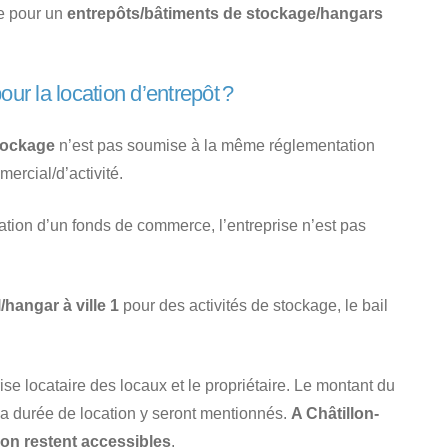
ne pour un
entrepôts/bâtiments de stockage/hangars
our la location d’entrepôt ?
stockage
n’est pas soumise à la même réglementation
mercial/d’activité.
itation d’un fonds de commerce, l’entreprise n’est pas
/hangar à ville 1
pour des activités de stockage, le bail
prise locataire des locaux et le propriétaire. Le montant du
t la durée de location y seront mentionnés.
A Châtillon-
ion restent accessibles
.