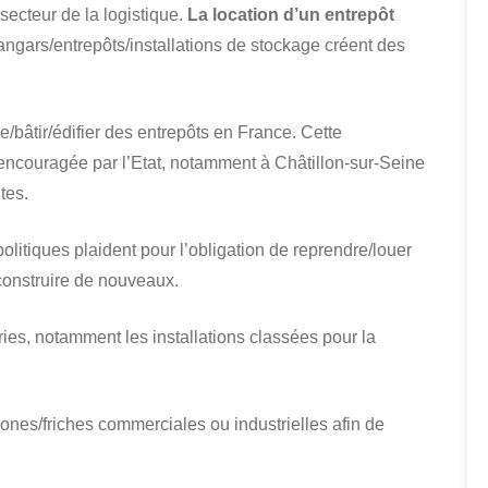
secteur de la logistique.
La location d’un entrepôt
ngars/entrepôts/installations de stockage créent des
re/bâtir/édifier des entrepôts en France. Cette
t encouragée par l’Etat, notamment à Châtillon-sur-Seine
tes.
itiques plaident pour l’obligation de reprendre/louer
construire de nouveaux.
tries, notamment les installations classées pour la
zones/friches commerciales ou industrielles afin de