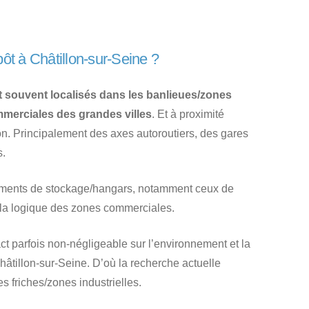
ôt à Châtillon-sur-Seine ?
t souvent localisés dans les banlieues/zones
mmerciales des grandes villes
. Et à proximité
. Principalement des axes autoroutiers, des gares
s.
timents de stockage/hangars, notamment ceux de
 la logique des zones commerciales.
t parfois non-négligeable sur l’environnement et la
Châtillon-sur-Seine. D’où la recherche actuelle
s friches/zones industrielles.