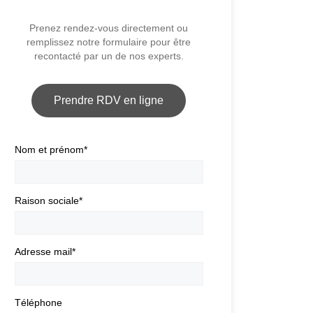
Prenez rendez-vous directement ou
remplissez notre formulaire pour être
recontacté par un de nos experts.
Prendre RDV en ligne
Nom et prénom
*
Raison sociale
*
Adresse mail
*
Téléphone