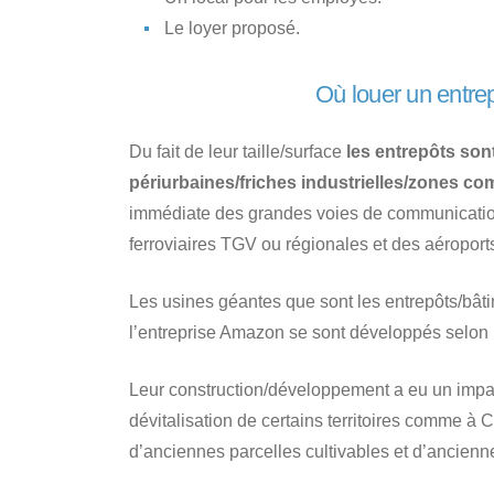
Le loyer proposé.
Où louer un entrep
Du fait de leur taille/surface
les entrepôts son
périurbaines/friches industrielles/zones co
immédiate des grandes voies de communication
ferroviaires TGV ou régionales et des aéroport
Les usines géantes que sont les entrepôts/bâ
l’entreprise Amazon se sont développés selon
Leur construction/développement a eu un impac
dévitalisation de certains territoires comme à 
d’anciennes parcelles cultivables et d’ancienne