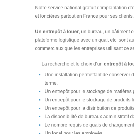
Notre service national gratuit d’implantation d
et foncières partout en France pour ses clients
Un entrepôt à louer
, un bureau, un bâtiment c
plateforme logistique avec un quai, etc. sont 
commerciaux que les entreprises utilisant ce se
La recherche et le choix d’un
entrepôt à lo
Une installation permettant de conserver
terme.
Un entrepôt pour le stockage de matières 
Un entrepôt pour le stockage de produits fi
Un entrepôt pour la distribution de produits
La disponibilité de bureaux administratif da
Le nombre requis de quais de chargement
Un local pour les employés.