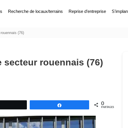
es
Recherche de locaux/terrains
Reprise d’entreprise
S’implan
 rouennais (76)
e secteur rouennais (76)
0
Tweetez
Partagez
PARTAGES