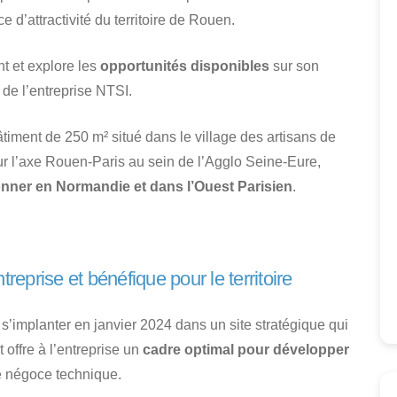
ce d’attractivité du territoire de Rouen.
t et explore les
opportunités disponibles
sur son
de l’entreprise NTSI.
âtiment de 250 m² situé dans le village des artisans de
r l’axe Rouen-Paris au sein de l’Agglo Seine-Eure,
yonner en Normandie et dans l’Ouest Parisien
.
reprise et bénéfique pour le territoire
 s’implanter en janvier 2024 dans un site stratégique qui
offre à l’entreprise un
cadre optimal pour développer
e négoce technique.