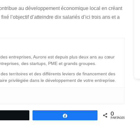
I contribue au développement économique local en créant
 l’objectif d’atteindre dix salariés d’ici trois ans et a
es entreprises, Aurore est depuis plus deux ans au cœur
ntreprises, des startups, PME et grands groupes.
es territoires et des différents leviers de financement des
enaire privilégiée dans le développement de votre entreprise.
0
Tweetez
Partagez
PARTAGES