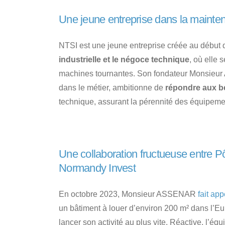
Une jeune entreprise dans la mainten
NTSI est une jeune entreprise créée au début 
industrielle et le négoce technique
, où elle 
machines tournantes. Son fondateur Monsieu
dans le métier, ambitionne de
répondre aux be
technique, assurant la pérennité des équipemen
Une collaboration fructueuse entre P
Normandy Invest
En octobre 2023, Monsieur ASSENAR
fait ap
un bâtiment à louer d’environ 200 m² dans l’Eur
lancer son activité au plus vite. Réactive, l’éq