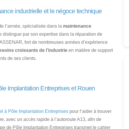
ance industrielle et le négoce technique
de l’année, spécialisée dans la
maintenance
se distingue par son expertise dans la réparation de
r ASSENAR, fort de nombreuses années d’expérience
soins croissants de l’industrie
en matière de support
ts de ses clients.
ôle Implantation Entreprises et Rouen
pel à Pôle Implantation Entreprises
pour l’aider à trouver
e, avec un accès rapide à l’autoroute A13, afin de
uipe de Pôle Implantation Entreprises transmet le cahier