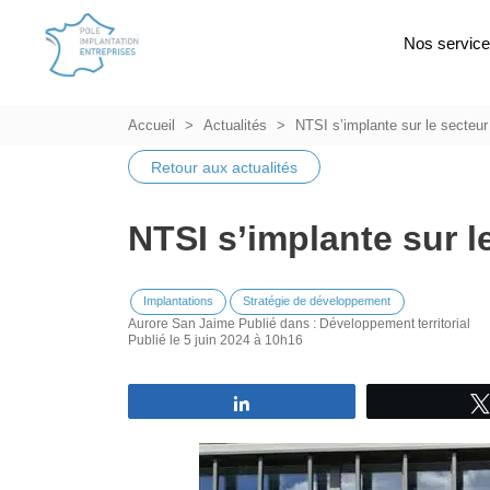
Nos servic
Accueil
Actualités
NTSI s’implante sur le secteur
Retour aux actualités
NTSI s’implante sur l
Implantations
Stratégie de développement
Aurore San Jaime
Publié dans :
Développement territorial
Publié le 5 juin 2024 à 10h16
Partagez