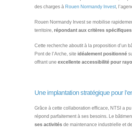
des charges à
Rouen Normandy Invest
, l’agen
Rouen Normandy Invest se mobilise rapidemen
territoire,
répondant aux critères spécifiques
Cette recherche aboutit à la proposition d’un b
Pont de l’Arche, site
idéalement positionné
su
offrant une
excellente accessibilité pour ra
Une implantation stratégique pour l’ent
Grâce à cette collaboration efficace, NTSI a pu
répond parfaitement à ses besoins. Le bâtiment 
ses activités
de maintenance industrielle et d