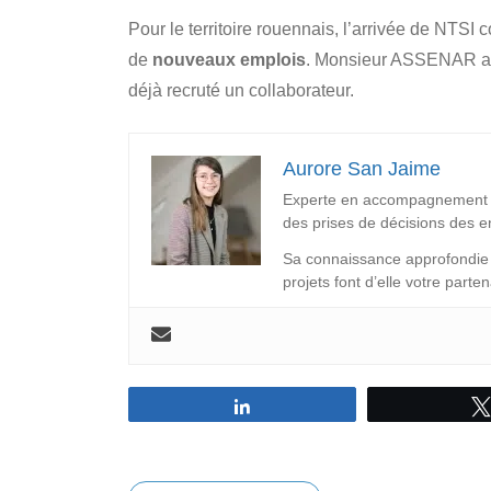
Pour le territoire rouennais, l’arrivée de NTS
de
nouveaux emplois
. Monsieur ASSENAR a fixé
déjà recruté un collaborateur.
Aurore San Jaime
Experte en accompagnement d
des prises de décisions des e
Sa connaissance approfondie d
projets font d’elle votre part
Partagez