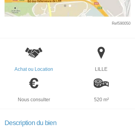
Ref590050
Achat ou Location
LILLE
Nous consulter
520 m²
Description du bien