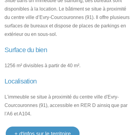
Situé dans un immeuble de standing, des bureaux sont
disponibles à la location. Le bâtiment se situe à proximité
du centre ville d’Evry-Courcouronnes (91). Il offre plusieurs
surfaces de bureaux et dispose de places de parkings en
extérieur ou en sous-sol.
Surface du bien
1256 m² divisibles à partir de 40 m².
Localisation
L'immeuble se situe à proximité du centre ville d'Evry-
Courcouronnes (91), accessible en RER D ainsiq que par
l'A6 et A104.
+ d'infos sur le territoire