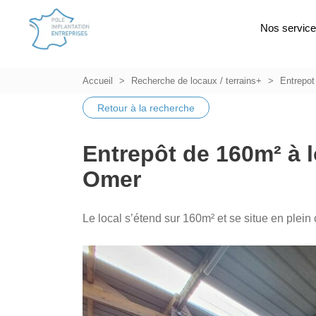
Nos servic
Accueil
Recherche de locaux / terrains+
Entrepot
Retour à la recherche
Entrepôt de 160m² à l
Omer
Le local s’étend sur 160m² et se situe en plein