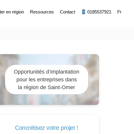
ter en région
Ressources
Contact
0185537921
Fr
Opportunités d’implantation
pour les entreprises dans
la région de Saint-Omer
Concrétisez votre projet !