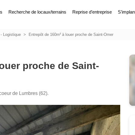
es
Recherche de locaux/terrains
Reprise d’entreprise
S’implan
 - Logistique
Entrepôt de 160m² à louer proche de Saint-Omer
ouer proche de Saint-
 coeur de Lumbres (62).