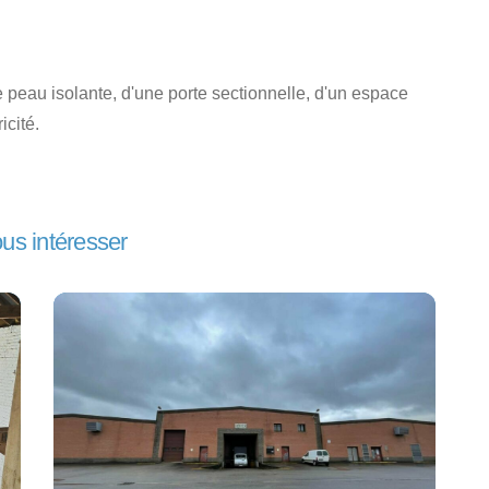
le peau isolante, d'une porte sectionnelle, d'un espace
icité.
ous intéresser