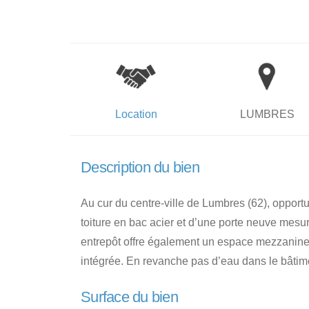
Location
LUMBRES
Description du bien
Au cur du centre-ville de Lumbres (62), opport
toiture en bac acier et d’une porte neuve mes
entrepôt offre également un espace mezzanine,
intégrée. En revanche pas d’eau dans le bâtim
Surface du bien