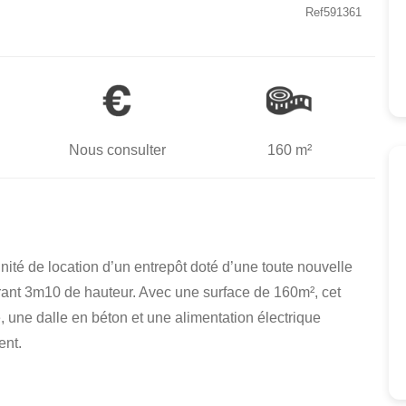
Ref591361
Nous consulter
160 m²
unité de location d’un entrepôt doté d’une toute nouvelle
urant 3m10 de hauteur. Avec une surface de 160m², cet
 une dalle en béton et une alimentation électrique
ent.