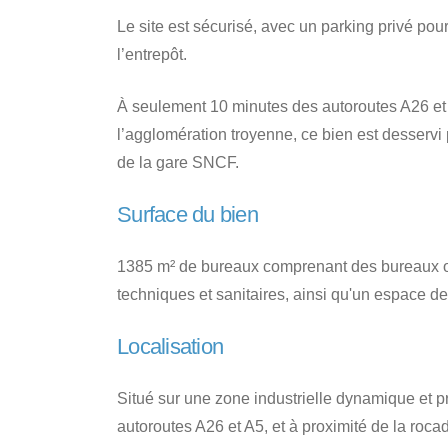
Le site est sécurisé, avec un parking privé pou
l’entrepôt.
À seulement 10 minutes des autoroutes A26 et 
l’agglomération troyenne, ce bien est desservi
de la gare SNCF.
Surface du bien
1385 m² de bureaux comprenant des bureaux op
techniques et sanitaires, ainsi qu'un espace d
Localisation
Situé sur une zone industrielle dynamique et p
autoroutes A26 et A5, et à proximité de la roc