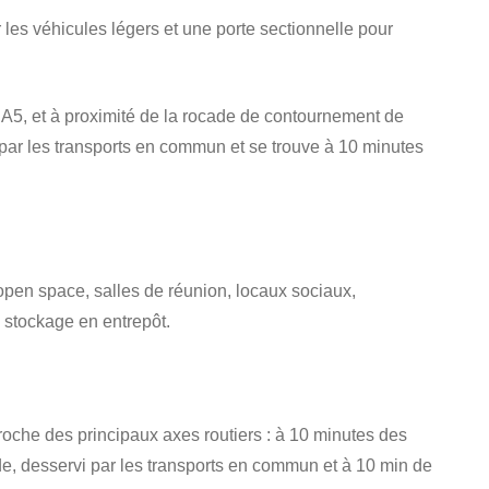
r les véhicules légers et une porte sectionnelle pour
A5, et à proximité de la rocade de contournement de
 par les transports en commun et se trouve à 10 minutes
en space, salles de réunion, locaux sociaux,
e stockage en entrepôt.
roche des principaux axes routiers : à 10 minutes des
ade, desservi par les transports en commun et à 10 min de