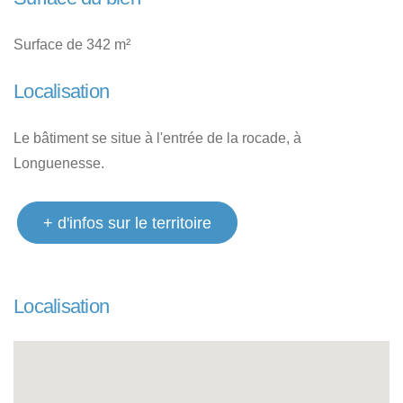
Surface de 342 m²
Localisation
Le bâtiment se situe à l'entrée de la rocade, à
Longuenesse.
+ d'infos sur le territoire
Localisation