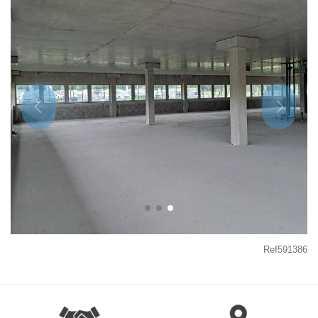
Ref591386