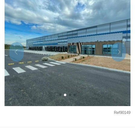
Ref90149