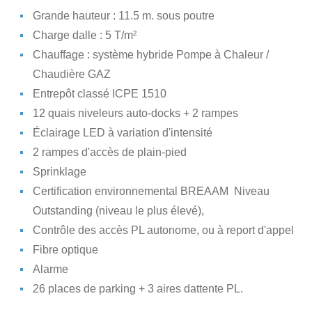
Grande hauteur : 11.5 m. sous poutre
Charge dalle : 5 T/m²
Chauffage : système hybride Pompe à Chaleur /
Chaudière GAZ
Entrepôt classé ICPE 1510
12 quais niveleurs auto-docks + 2 rampes
Éclairage LED à variation d'intensité
2 rampes d'accès de plain-pied
Sprinklage
Certification environnemental BREAAM  Niveau
Outstanding (niveau le plus élevé),
Contrôle des accès PL autonome, ou à report d'appel
Fibre optique
Alarme
26 places de parking + 3 aires dattente PL.