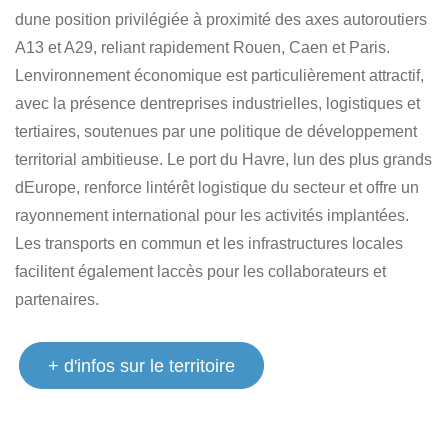
dune position privilégiée à proximité des axes autoroutiers
A13 et A29, reliant rapidement Rouen, Caen et Paris.
Lenvironnement économique est particulièrement attractif,
avec la présence dentreprises industrielles, logistiques et
tertiaires, soutenues par une politique de développement
territorial ambitieuse. Le port du Havre, lun des plus grands
dEurope, renforce lintérêt logistique du secteur et offre un
rayonnement international pour les activités implantées.
Les transports en commun et les infrastructures locales
facilitent également laccès pour les collaborateurs et
partenaires.
+ d'infos sur le territoire