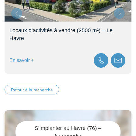
(2500 m²) – Le
Local d’activités 855 m² à l
En savoir +
Retour à la recherche
S’implanter au Havre (76) –
Normandie