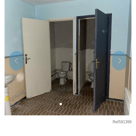
Ref591399