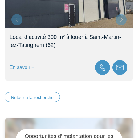
er à Saint-Martin-
Local d’activité 250 m² à lou
Fauquembergues (62)
En savoir +
Retour à la recherche
Opportunités d’implantation pour les