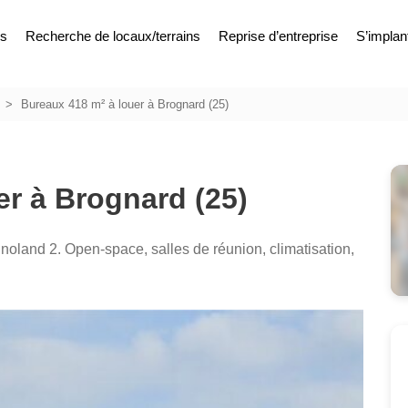
es
Recherche de locaux/terrains
Reprise d’entreprise
S’implan
Bureaux 418 m² à louer à Brognard (25)
er à Brognard (25)
noland 2. Open-space, salles de réunion, climatisation,