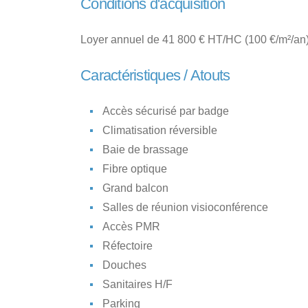
Conditions d'acquisition
Loyer annuel de 41 800 € HT/HC (100 €/m²/an)
Caractéristiques / Atouts
Accès sécurisé par badge
Climatisation réversible
Baie de brassage
Fibre optique
Grand balcon
Salles de réunion visioconférence
Accès PMR
Réfectoire
Douches
Sanitaires H/F
Parking