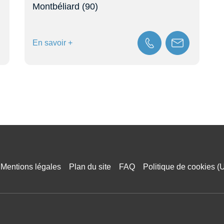
ntbéliard (90)
Meroux-Mo
 savoir +
En savoir +
Mentions légales
Plan du site
FAQ
Politique de cookies (