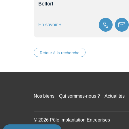
Belfort
Mo
En savoir +
En
Retour à la recherche
Nos biens
Qui sommes-nous ?
Actualités
© 2026 Pôle Implantation Entreprises