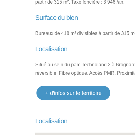
partir de 315 m². Taxe foncière : 3 946 /an.
Surface du bien
Bureaux de 418 m² divisibles à partir de 315 m²
Localisation
Situé au sein du parc Technoland 2 à Brognard
réversible. Fibre optique. Accès PMR. Proximité
+ d'infos sur le territoire
Localisation