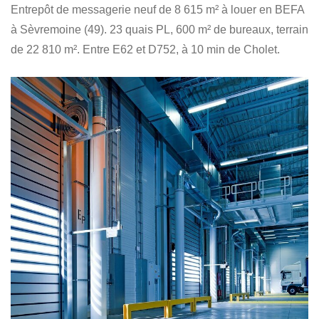
Entrepôt de messagerie neuf de 8 615 m² à louer en BEFA
à Sèvremoine (49). 23 quais PL, 600 m² de bureaux, terrain
de 22 810 m². Entre E62 et D752, à 10 min de Cholet.