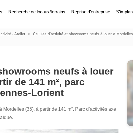
es
Recherche de locaux/terrains
Reprise d’entreprise
S’implan
ctivité - Atelier
Cellules d’activité et showrooms neufs à louer à Mordelles (
t showrooms neufs à louer
rtir de 141 m², parc
 Rennes-Lorient
 Mordelles (35), à partir de 141 m². Parc d’activités axe
taïque.