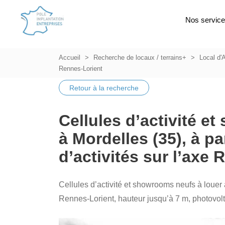
Nos servic
Accueil
Recherche de locaux / terrains+
Local d'A
Rennes-Lorient
Retour à la recherche
Cellules d’activité e
à Mordelles (35), à pa
d’activités sur l’axe
Cellules d’activité et showrooms neufs à louer à
Rennes-Lorient, hauteur jusqu’à 7 m, photovol