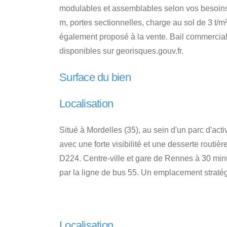
modulables et assemblables selon vos besoins. 
m, portes sectionnelles, charge au sol de 3 t/
également proposé à la vente. Bail commercial.
disponibles sur georisques.gouv.fr.
Surface du bien
Localisation
Situé à Mordelles (35), au sein d'un parc d'acti
avec une forte visibilité et une desserte routiè
D224. Centre-ville et gare de Rennes à 30 min
par la ligne de bus 55. Un emplacement straté
Localisation