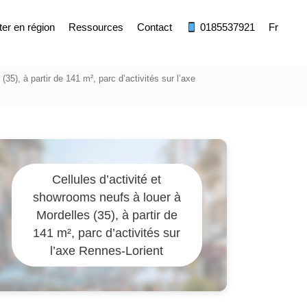
ter en région
Ressources
Contact
0185537921
Fr
35), à partir de 141 m², parc d’activités sur l’axe
Cellules d’activité et
showrooms neufs à louer à
Mordelles (35), à partir de
141 m², parc d’activités sur
l’axe Rennes-Lorient