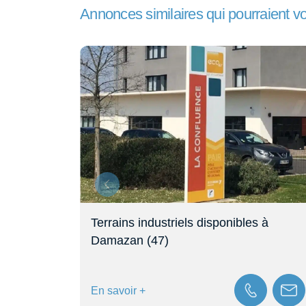
Annonces similaires qui pourraient v
 Est La
Terrains industriels disponibles à
Damazan (47)
En savoir +