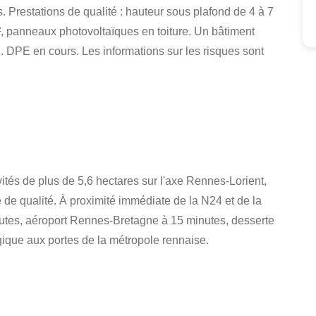
Prestations de qualité : hauteur sous plafond de 4 à 7
m², panneaux photovoltaïques en toiture. Un bâtiment
 DPE en cours. Les informations sur les risques sont
vités de plus de 5,6 hectares sur l'axe Rennes-Lorient,
re de qualité. À proximité immédiate de la N24 et de la
utes, aéroport Rennes-Bretagne à 15 minutes, desserte
gique aux portes de la métropole rennaise.