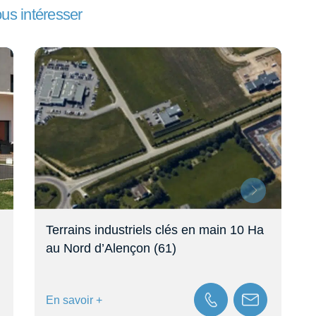
ous intéresser
Terrains industriels clés en main 10 Ha
au Nord d’Alençon (61)
En savoir +