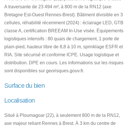
A traversante de 23 494 m², à 800 m de la RN12 (axe
Bretagne Est-Ouest Rennes-Brest). Bâtiment divisible en 3
cellules, réhabilité récemment (2024) : éclairage LED, GTB
classe A, certification BREEAM In-Use visée. Équipements
logistiques intensifs : 80 quais de chargement, 1 porte de
plain-pied, hauteur libre de 8,8 à 10 m, sprinklage ESFR et
RIA. Site sécurisé et conforme ICPE. Usage logistique et
distribution. DPE en cours. Les informations sur les risques
sont disponibles sur georisques.gouv.fr.
Surface du bien
Localisation
Situé à Ploumagoar (22), à seulement 800 m de la RN12,
axe majeur reliant Rennes à Brest. À 3 km du centre de