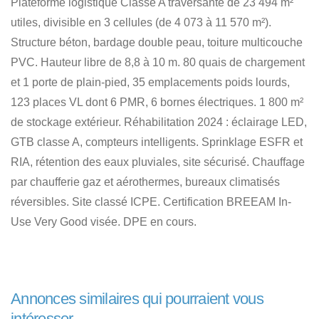
Plateforme logistique Classe A traversante de 23 494 m²
utiles, divisible en 3 cellules (de 4 073 à 11 570 m²).
Structure béton, bardage double peau, toiture multicouche
PVC. Hauteur libre de 8,8 à 10 m. 80 quais de chargement
et 1 porte de plain-pied, 35 emplacements poids lourds,
123 places VL dont 6 PMR, 6 bornes électriques. 1 800 m²
de stockage extérieur. Réhabilitation 2024 : éclairage LED,
GTB classe A, compteurs intelligents. Sprinklage ESFR et
RIA, rétention des eaux pluviales, site sécurisé. Chauffage
par chaufferie gaz et aérothermes, bureaux climatisés
réversibles. Site classé ICPE. Certification BREEAM In-
Use Very Good visée. DPE en cours.
Annonces similaires qui pourraient vous
intéresser