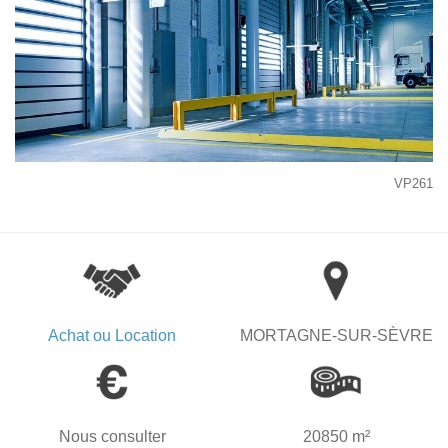
VP261
Achat ou Location
MORTAGNE-SUR-SÈVRE
Nous consulter
20850 m²