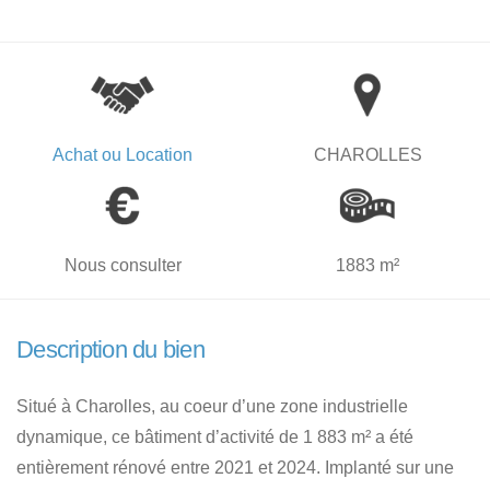
Achat ou Location
CHAROLLES
Nous consulter
1883 m²
Description du bien
Situé à Charolles, au coeur d’une zone industrielle
dynamique, ce bâtiment d’activité de 1 883 m² a été
entièrement rénové entre 2021 et 2024. Implanté sur une