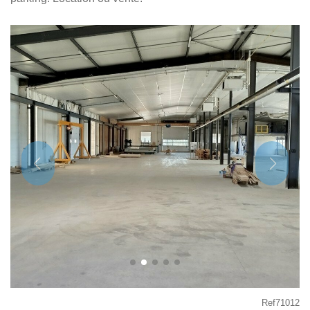
Ref71012