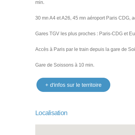
min.
30 mn A4 et A26, 45 mn aéroport Paris CDG, aé
Gares TGV les plus proches : Paris-CDG et Eur
Accès à Paris par le train depuis la gare de So
Gare de Soissons à 10 min.
+ d'infos sur le territoire
Localisation