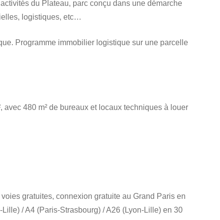
 d’activités du Plateau, parc conçu dans une démarche
elles, logistiques, etc…
ique. Programme immobilier logistique sur une parcelle
m², avec 480 m² de bureaux et locaux techniques à louer
 voies gratuites, connexion gratuite au Grand Paris en
ille) / A4 (Paris-Strasbourg) / A26 (Lyon-Lille) en 30