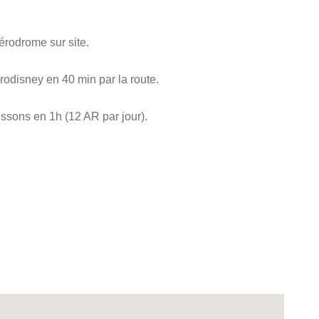
rodrome sur site.
odisney en 40 min par la route.
issons en 1h (12 AR par jour).