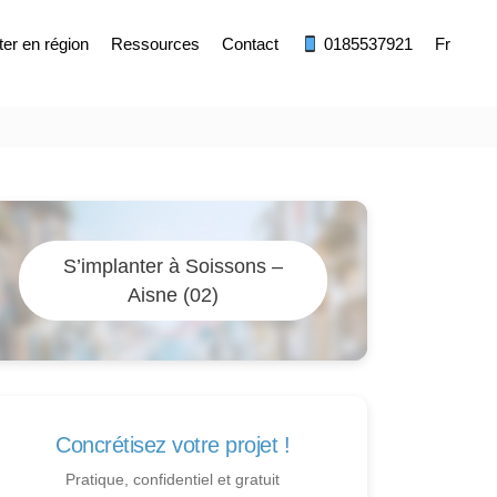
ter en région
Ressources
Contact
0185537921
Fr
S’implanter à Soissons –
Aisne (02)
Concrétisez votre projet !
Pratique, confidentiel et gratuit