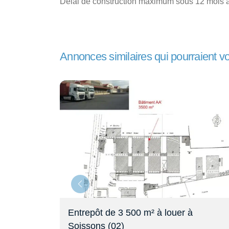
Délai de construction maximum sous 12 mois 
Annonces similaires qui pourraient v
Programme immobilier logistique à
Ploisy (02)