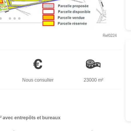
Ref0224
Nous consulter
23000 m²
² avec entrepôts et bureaux