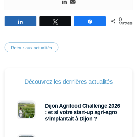
0
Partagez
Tweetez
Partagez
PARTAGES
Retour aux actualités
Découvrez les dernières actualités
Dijon Agrifood Challenge 2026
: et si votre start-up agri-agro
s’implantait à Dijon ?