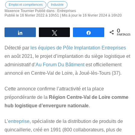
Emploi et compétences
Industrie
Maxence Tournier
Publié dans :
Entreprises
Publié le 16 février 2022 à 10h51 | Mis à jour le 16 février 2024 à 16h20
0
Partagez
Tweetez
Partagez
PARTAGES
Détecté par
les équipes de Pôle Implantation Entreprises
en août 2021, le projet d’implantation du siège logistique et
administratif d’
Au Forum Du Bâtiment
est officiellement
annoncé en Centre-Val de Loire, à Joué-lès-Tours (37).
Cette annonce confirme l’attractivité et la place
prépondérante de la
Région Centre-Val de Loire comme
hub logistique d’envergure nationale
.
L’
entreprise
, spécialiste de la distribution de produits de
quincaillerie, créé en 1991 (800 collaborateurs, plus de