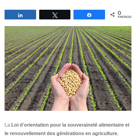
0
Partagez
Tweetez
Partagez
PARTAGES
La
Loi d’orientation pour la souveraineté alimentaire et
le renouvellement des générations en agriculture
,