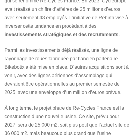
qui se renomme Re-Cycles France. En 2023, Cycleurope
avait réalisé un chiffre d’affaires de 25 millions d’euros
avec seulement 43 employés. L’initiative de Rebirth vise à
inverser cette tendance en procédant à des
investissements stratégiques et des recrutements.
Parmi les investissements déjà réalisés, une ligne de
rayonnage de roues fabriquée par l’ancien partenaire
Bikebotix a été mise en place. D’autres acquisitions sont à
venir, avec des lignes aériennes d’assemblage qui
devraient être opérationnelles au premier semestre de
2025, avec une enveloppe d’un million d’euros prévue.
À long terme, le projet phare de Re-Cycles France est la
construction d’une nouvelle usine. Ce site, prévu pour
2027, sera de 25 000 m2, soit plus petit que l’actuel site de
36 000 m2, mais beaucoup plus grand que l’usine