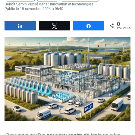
Benoît Serpin
Publié dans :
Innovation et technologies
Publié le 19 novembre 2024 à 9h40
0
Partagez
Tweetez
Partagez
PARTAGES