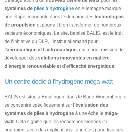
L’inauguration d’un
nouveau centre de tests
pour les
systèmes de
piles à hydrogène
en Allemagne marque
une étape importante dans le domaine des
technologies
de propulsion
et pourrait bien transformer de nombreux
secteurs économiques. Le site, baptisé BALIS, est le fruit
de l’initiative du DLR, l’institut allemand pour
l’aéronautique et l’astronautique
, qui a pour mission de
développer des
solutions innovantes en matière
d’énergie renouvelable et d’efficacité énergétique.
Un centre dédié à l’hydrogène méga-watt
BALIS est situé à Empfingen, dans le Bade-Wurtemberg, et
se concentre spécifiquement sur
l’évaluation des
systèmes de piles à hydrogène
à une échelle
méga-
watt.
Cela signifie que les recherches menées ici
pourraient avoir des implications concrètes pour diverses