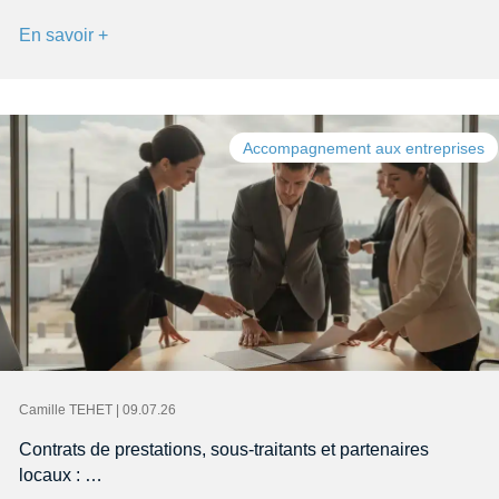
En savoir +
Accompagnement aux entreprises
Camille TEHET | 09.07.26
Contrats de prestations, sous-traitants et partenaires
locaux : …