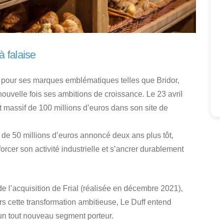
à falaise
 pour ses marques emblématiques telles que Bridor,
ouvelle fois ses ambitions de croissance. Le 23 avril
 massif de 100 millions d’euros dans son site de
l de 50 millions d’euros annoncé deux ans plus tôt,
orcer son activité industrielle et s’ancrer durablement
de l’acquisition de Frial (réalisée en décembre 2021),
ers cette transformation ambitieuse, Le Duff entend
s un tout nouveau segment porteur.