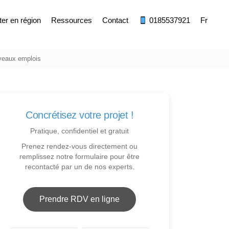
ter en région
Ressources
Contact
0185537921
Fr
uveaux emplois
Concrétisez votre projet !
Pratique, confidentiel et gratuit
Prenez rendez-vous directement ou
remplissez notre formulaire pour être
recontacté par un de nos experts.
Prendre RDV en ligne