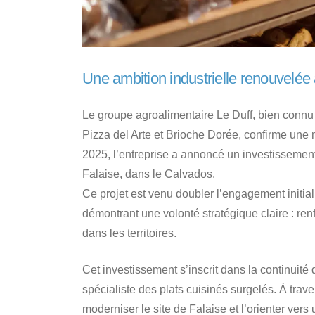
Une ambition industrielle renouvelée 
Le groupe agroalimentaire Le Duff, bien connu
Pizza del Arte et Brioche Dorée, confirme une n
2025, l’entreprise a annoncé un investissement
Falaise, dans le Calvados.
Ce projet est venu doubler l’engagement initia
démontrant une volonté stratégique claire : renf
dans les territoires.
Cet investissement s’inscrit dans la continuité 
spécialiste des plats cuisinés surgelés. À trav
moderniser le site de Falaise et l’orienter ver