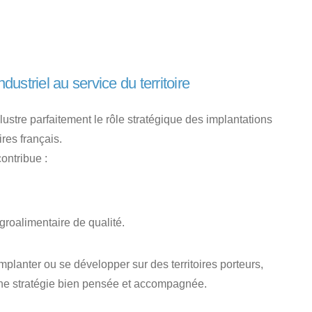
striel au service du territoire
llustre parfaitement le rôle stratégique des implantations
res français.
ontribue :
agroalimentaire de qualité.
implanter ou se développer sur des territoires porteurs,
une stratégie bien pensée et accompagnée.