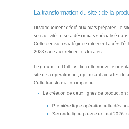
La transformation du site : de la prod
Historiquement dédié aux plats préparés, le si
son activité : il sera désormais spécialisé dans
Cette décision stratégique intervient après l’éch
2023 suite aux réticences locales.
Le groupe Le Duff justifie cette nouvelle orienta
site déjà opérationnel, optimisant ainsi les déla
Cette transformation implique :
La création de deux lignes de production :
Première ligne opérationnelle dès no
Seconde ligne prévue en mai 2026, dé