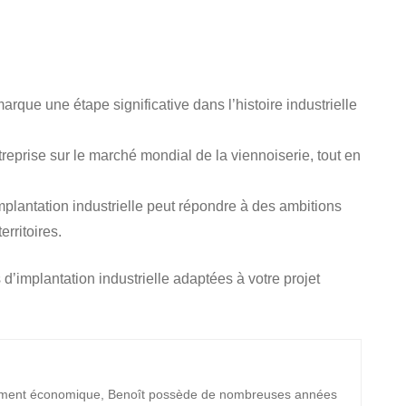
rque une étape significative dans l’histoire industrielle
treprise sur le marché mondial de la viennoiserie, tout en
implantation industrielle peut répondre à des ambitions
erritoires.
d’implantation industrielle adaptées à votre projet
ement économique, Benoît possède de nombreuses années