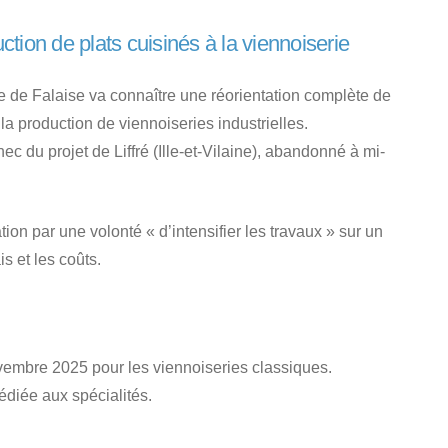
uction de plats cuisinés à la viennoiserie
te de Falaise va connaître une réorientation complète de
 la production de viennoiseries industrielles.
ec du projet de Liffré (Ille-et-Vilaine), abandonné à mi-
tion par une volonté « d’intensifier les travaux » sur un
is et les coûts.
vembre 2025 pour les viennoiseries classiques.
diée aux spécialités.