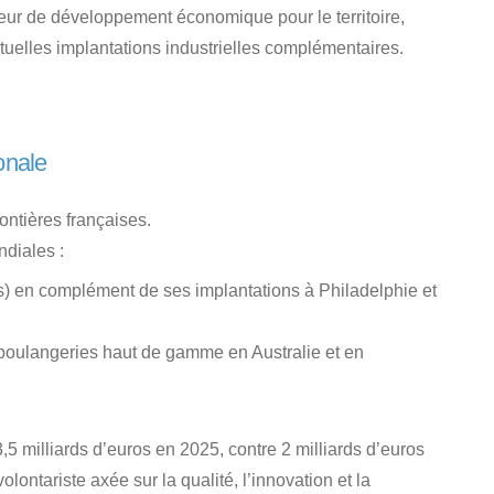
jeur de développement économique pour le territoire,
entuelles implantations industrielles complémentaires.
onale
ontières françaises.
ndiales :
s) en complément de ses implantations à Philadelphie et
 boulangeries haut de gamme en Australie et en
 3,5 milliards d’euros en 2025, contre 2 milliards d’euros
lontariste axée sur la qualité, l’innovation et la