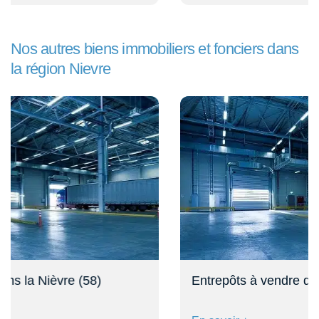
Nos autres biens immobiliers et fonciers dans
la région Nievre
Entrepôts à vendre dans la Nièvre