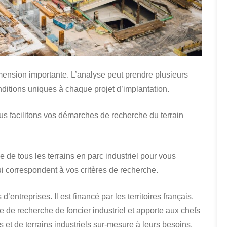
ension importante. L’analyse peut prendre plusieurs
onditions uniques à chaque projet d’implantation.
ous facilitons vos démarches de recherche du terrain
de tous les terrains en parc industriel pour vous
ui correspondent à vos critères de recherche.
d’entreprises. Il est financé par les territoires français.
he de recherche de foncier industriel et apporte aux chefs
s et de terrains industriels sur-mesure à leurs besoins.