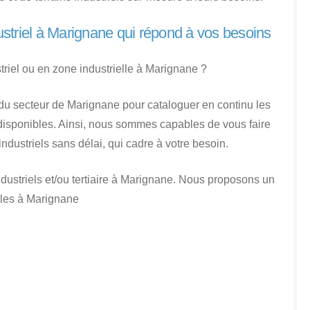
ustriel à Marignane qui répond à vos besoins
triel ou en zone industrielle à Marignane ?
 du secteur de Marignane pour cataloguer en continu les
l disponibles. Ainsi, nous sommes capables de vous faire
ndustriels sans délai, qui cadre à votre besoin.
dustriels et/ou tertiaire à Marignane. Nous proposons un
bles à Marignane