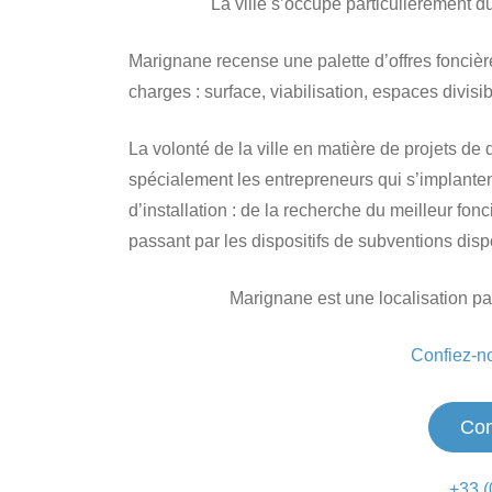
La ville s’occupe particulièrement du
Marignane recense une palette d’offres foncièr
charges : surface, viabilisation, espaces divisib
La volonté de la ville en matière de projets de
spécialement les entrepreneurs qui s’implantent
d’installation : de la recherche du meilleur fon
passant par les dispositifs de subventions disp
Marignane est une localisation par
Confiez-no
Con
+33 (