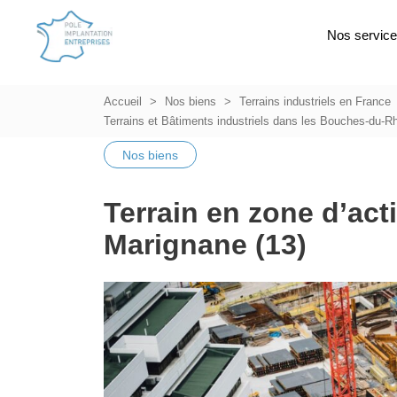
Nos servic
Accueil
Nos biens
Terrains industriels en France
Terrains et Bâtiments industriels dans les Bouches-du-R
Nos biens
Terrain en zone d’acti
Marignane (13)