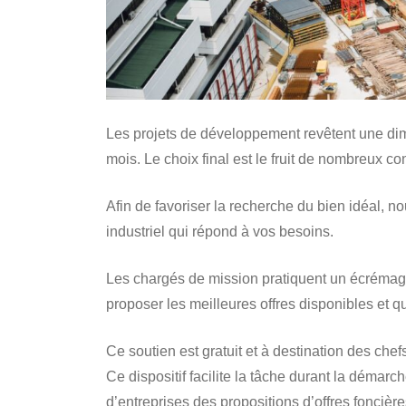
Les projets de développement revêtent une dim
mois. Le choix final est le fruit de nombreux c
Afin de favoriser la recherche du bien idéal, n
industriel qui répond à vos besoins.
Les chargés de mission pratiquent un écrémage 
proposer les meilleures offres disponibles et q
Ce soutien est gratuit et à destination des chefs 
Ce dispositif facilite la tâche durant la démarc
d’entreprises des propositions d’offres foncière