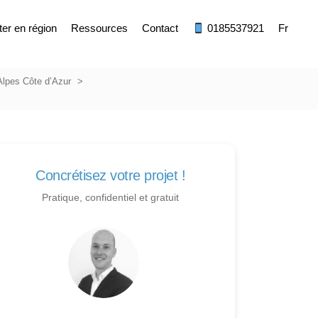
ter en région
Ressources
Contact
0185537921
Fr
Alpes Côte d’Azur
Concrétisez votre projet !
Pratique, confidentiel et gratuit