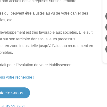
 bon accueil des entreprises sur son territoire.
es qui peuvent être ajustés au vu de votre cahier des
les, etc.
 développement est très favorable aux sociétés. Elle suit
 sur son territoire dans tous leurs processus
cier en zone industrielle jusqu’à l’aide au recrutement en
onibles.
fait pour l’évolution de votre établissement.
us votre recherche !
tactez-nous
0)1 85 53 79 21