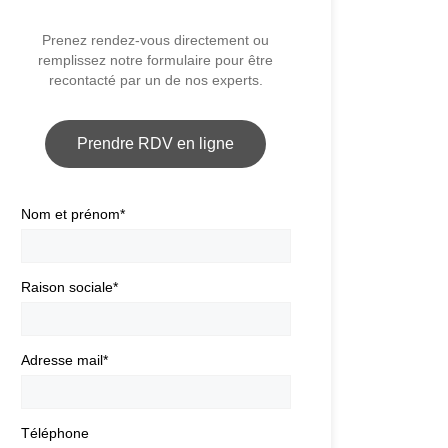
Prenez rendez-vous directement ou
remplissez notre formulaire pour être
recontacté par un de nos experts.
Prendre RDV en ligne
Nom et prénom
*
Raison sociale
*
Adresse mail
*
Téléphone