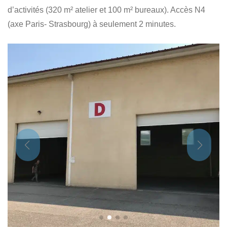
d’activités (320 m² atelier et 100 m² bureaux). Accès N4
(axe Paris- Strasbourg) à seulement 2 minutes.