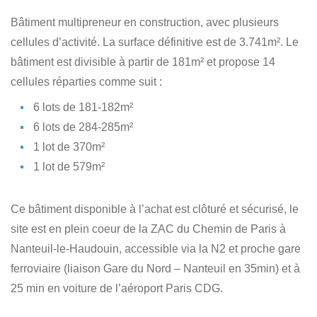
Bâtiment multipreneur en construction, avec plusieurs
cellules d’activité. La surface définitive est de 3.741m². Le
bâtiment est divisible à partir de 181m² et propose 14
cellules réparties comme suit :
6 lots de 181-182m²
6 lots de 284-285m²
1 lot de 370m²
1 lot de 579m²
Ce bâtiment disponible à l’achat est clôturé et sécurisé, le
site est en plein coeur de la ZAC du Chemin de Paris à
Nanteuil-le-Haudouin, accessible via la N2 et proche gare
ferroviaire (liaison Gare du Nord – Nanteuil en 35min) et à
25 min en voiture de l’aéroport Paris CDG.