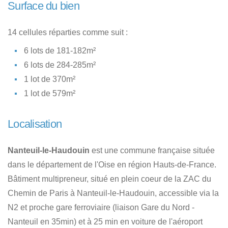
Surface du bien
14 cellules réparties comme suit :
6 lots de 181-182m²
6 lots de 284-285m²
1 lot de 370m²
1 lot de 579m²
Localisation
Nanteuil-le-Haudouin
est une commune française située
dans le département de l'Oise en région Hauts-de-France.
Bâtiment multipreneur, situé en plein coeur de la ZAC du
Chemin de Paris à Nanteuil-le-Haudouin, accessible via la
N2 et proche gare ferroviaire (liaison Gare du Nord -
Nanteuil en 35min) et à 25 min en voiture de l'aéroport