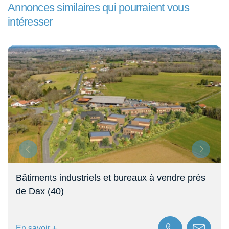
Annonces similaires qui pourraient vous
intéresser
ndre près
A vendre, bureaux et locaux d’activité
Tonneins (47)
En savoir +