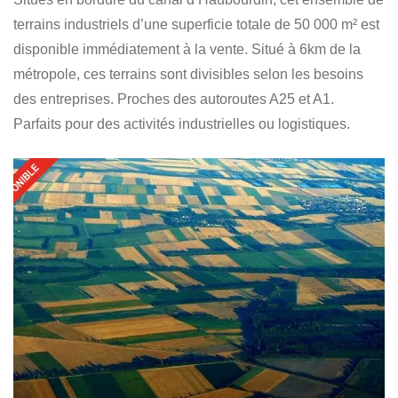
terrains industriels d’une superficie totale de 50 000 m² est
disponible immédiatement à la vente. Situé à 6km de la
métropole, ces terrains sont divisibles selon les besoins
des entreprises. Proches des autoroutes A25 et A1.
Parfaits pour des activités industrielles ou logistiques.