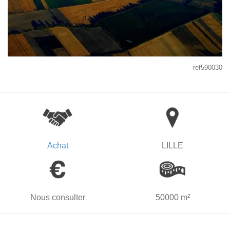
ref590030
Achat
LILLE
Nous consulter
50000 m²