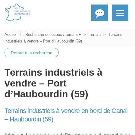
Accueil
Recherche de locaux / terrains+
Terrain
Terrains
industriels à vendre – Port d’Haubourdin (59)
Retour à la recherche
Terrains industriels à
vendre – Port
d’Haubourdin (59)
Terrains industriels à vendre en bord de Canal
– Haubourdin (59)
Situés en bordure du canal d’Haubourdin, cet ensemble de