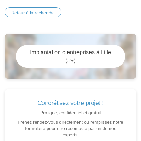
Retour à la recherche
Implantation d’entreprises à Lille
(59)
Concrétisez votre projet !
Pratique, confidentiel et gratuit
Prenez rendez-vous directement ou remplissez notre
formulaire pour être recontacté par un de nos
experts.