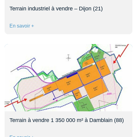
Terrain industriel à vendre – Dijon (21)
En savoir +
Terrain à vendre 1 350 000 m² à Damblain (88)