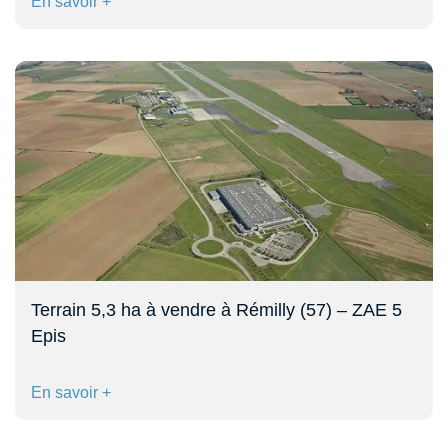
En savoir +
Terrain 5,3 ha à vendre à Rémilly (57) – ZAE 5
Epis
En savoir +