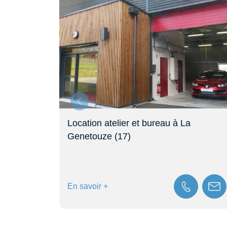
 vendre
Location atelier et bureau à La
Genetouze (17)
En savoir +