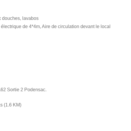
x douches, lavabos
électrique de 4*4m, Aire de circulation devant le local
 A62 Sortie 2 Podensac.
s (1.6 KM)