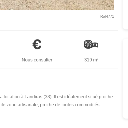
Ref4771
Nous consulter
319 m²
a location à Landiras (33). Il est idéalement situé proche
tite zone artisanale, proche de toutes commodités.