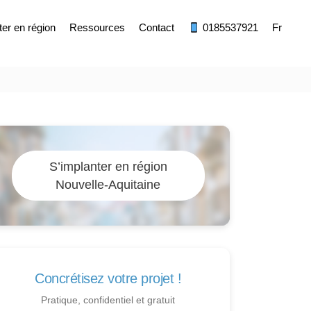
ter en région
Ressources
Contact
0185537921
Fr
S’implanter en région
Nouvelle-Aquitaine
Concrétisez votre projet !
Pratique, confidentiel et gratuit