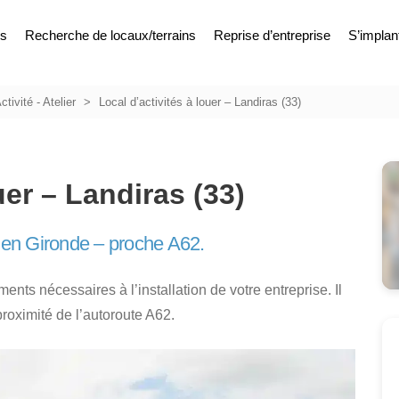
es
Recherche de locaux/terrains
Reprise d’entreprise
S’implan
ctivité - Atelier
Local d’activités à louer – Landiras (33)
uer – Landiras (33)
r en Gironde – proche A62.
ents nécessaires à l’installation de votre entreprise. Il
proximité de l’autoroute A62.