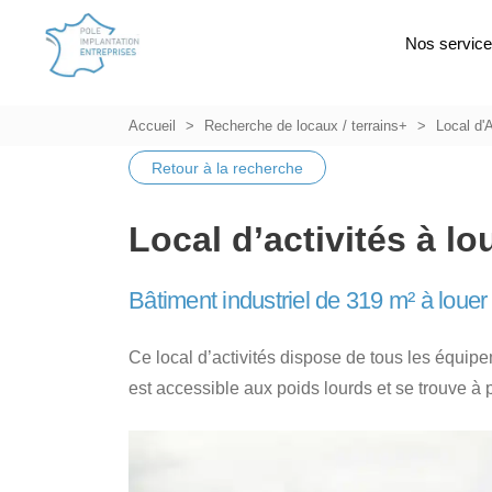
Nos servic
Accueil
Recherche de locaux / terrains+
Local d'A
Retour à la recherche
Local d’activités à lo
Bâtiment industriel de 319 m² à loue
Ce local d’activités dispose de tous les équipem
est accessible aux poids lourds et se trouve à 