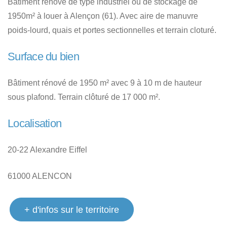
Bâtiment rénové de type industriel ou de stockage de
1950m² à louer à Alençon (61). Avec aire de manuvre
poids-lourd, quais et portes sectionnelles et terrain cloturé.
Surface du bien
Bâtiment rénové de 1950 m² avec 9 à 10 m de hauteur
sous plafond. Terrain clôturé de 17 000 m².
Localisation
20-22 Alexandre Eiffel
61000 ALENCON
+ d'infos sur le territoire