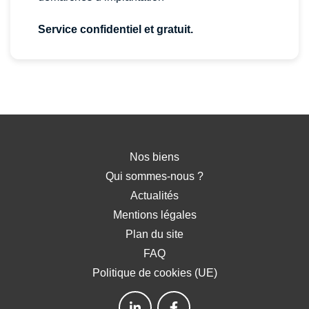
Service confidentiel et gratuit.
Nos biens
Qui sommes-nous ?
Actualités
Mentions légales
Plan du site
FAQ
Politique de cookies (UE)