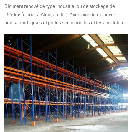
Bâtiment rénové de type industriel ou de stockage de
1950m² à louer à Alençon (61). Avec aire de manuvre
poids-lourd, quais et portes sectionnelles et terrain cloturé.