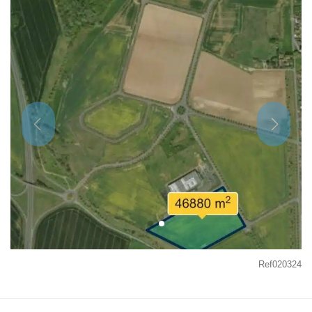
Ref020324