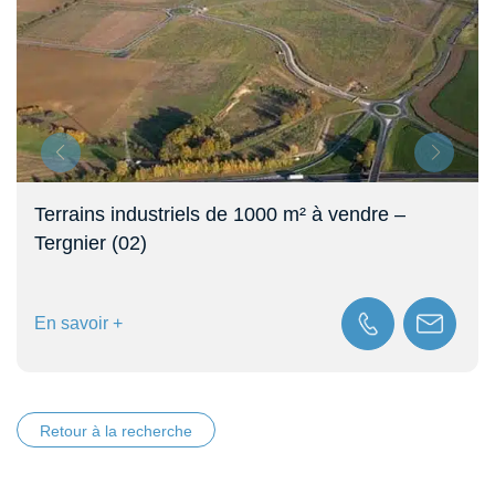
 vendre –
Terrain de 80 ha à vendre à Tergn
En savoir +
Retour à la recherche