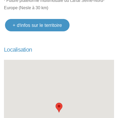
· Future plateforme multimodale du canal Seine-Nord-
Europe (Nesle à 30 km)
+ d'infos sur le territoire
Localisation