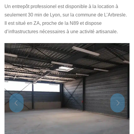
Un entrepôt professionel est disponible à la location à
seulement 30 min de Lyon, sur la commune de L’Arbresle.
Il est situé en ZA, proche de la N89 et dispose
d’infrastructures nécessaires à une activité artisanale.