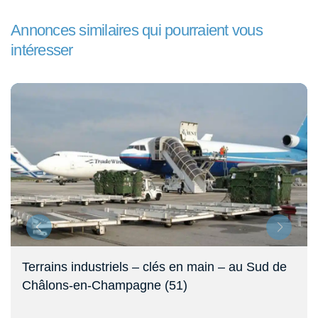
Annonces similaires qui pourraient vous
intéresser
Terrains à vendre en zone artisanale – Châlons
Agglo (51)