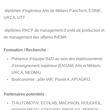
-diplômes d’ingénieur Arts de Métiers ParisTech, ESINE,
URCA, UTT
-diplômes RNCP de management d’unité de production et
de management des affaires INEMA
Formation / Recherche :
Présence d’équipe R&D au sein des établissements
d’enseignement supérieur (ENSAM, Arts et Métiers,
URCA, NEOMA)
Bioéconomie : pôle IAR, Planet A, API AGRO.
Partenaires potentiels :
TI AUTOMOTIV, ECOLAB, MACHAON, ROUGHOL,
MARNE METAL CONCEPT, PRIVE SA, TEREOS,