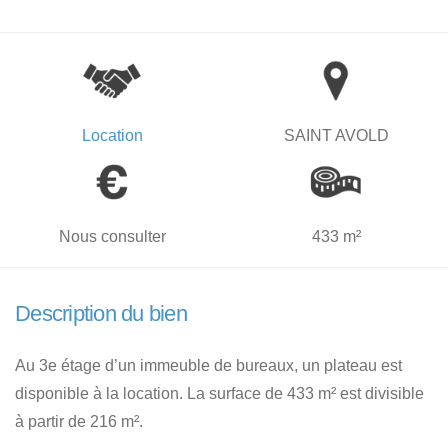
Location
SAINT AVOLD
Nous consulter
433 m²
Description du bien
Au 3e étage d’un immeuble de bureaux, un plateau est
disponible à la location. La surface de 433 m² est divisible
à partir de 216 m².