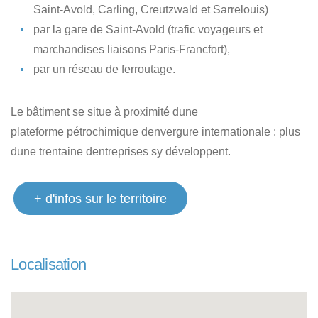
Saint-Avold, Carling, Creutzwald et Sarrelouis)
par la gare de Saint-Avold (trafic voyageurs et
marchandises liaisons Paris-Francfort),
par un réseau de ferroutage.
Le bâtiment se situe à proximité dune
plateforme pétrochimique denvergure internationale : plus
dune trentaine dentreprises sy développent.
+ d'infos sur le territoire
Localisation