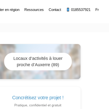
ter en région
Ressources
Contact
0185537921
Fr
Locaux d’activités à louer
proche d’Auxerre (89)
Concrétisez votre projet !
Pratique, confidentiel et gratuit