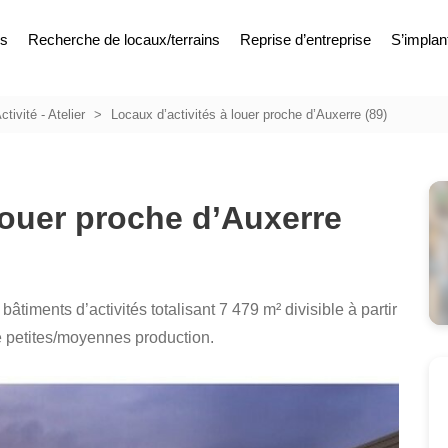
es
Recherche de locaux/terrains
Reprise d’entreprise
S’implan
ctivité - Atelier
Locaux d’activités à louer proche d’Auxerre (89)
louer proche d’Auxerre
bâtiments d’activités totalisant 7 479 m² divisible à partir
de petites/moyennes production.