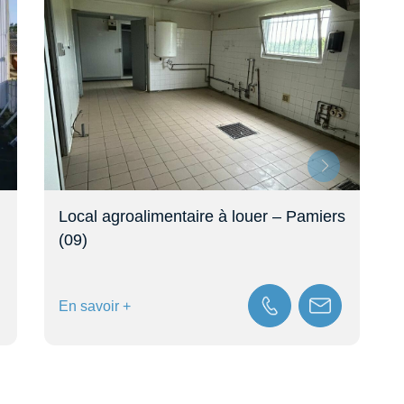
Local agroalimentaire à louer – Pamiers
(09)
En savoir +