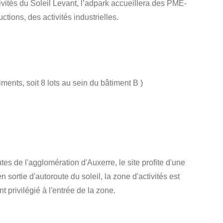
ivités du Soleil Levant, l’adpark accueillera des PME-
tions, des activités industrielles.
iments, soit 8 lots au sein du bâtiment B )
es de l'agglomération d'Auxerre, le site profite d'une
 sortie d'autoroute du soleil, la zone d'activités est
 privilégié à l'entrée de la zone.