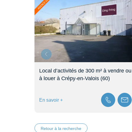
– Haute-
Local d’activités de 300 m² à vendre ou
à louer à Crépy-en-Valois (60)
En savoir +
Retour à la recherche