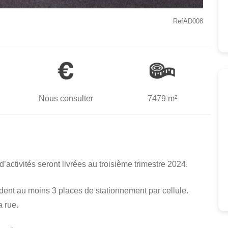
RefAD008
Nous consulter
7479 m²
d’activités seront livrées au troisième trimestre 2024.
dent au moins 3 places de stationnement par cellule.
a rue.