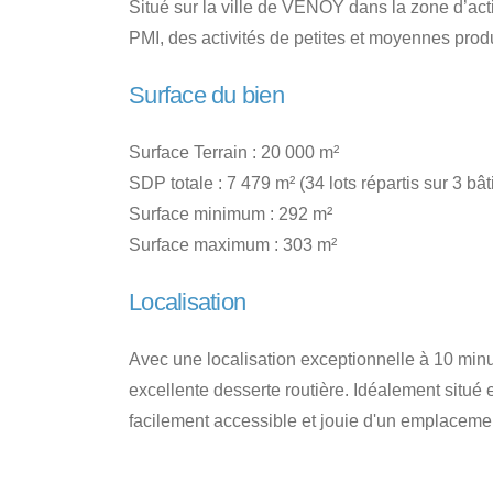
Situé sur la ville de VENOY dans la zone d’act
PMI, des activités de petites et moyennes produc
Surface du bien
Surface Terrain : 20 000 m²
SDP totale : 7 479 m² (34 lots répartis sur 3 bât
Surface minimum : 292 m²
Surface maximum : 303 m²
Localisation
Avec une localisation exceptionnelle à 10 minut
excellente desserte routière. Idéalement situé en
facilement accessible et jouie d'un emplacement