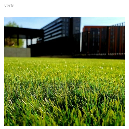
verte.