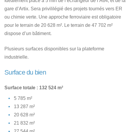
Idéalement placé à 5 min de l’échangeur de l’A64, et de la
gare d’Artix. Sera privililégié des projets tournés vers ER
ou chimie verte. Une approche ferroviaire est obligatoire
pour le terrain de 20 628 m². Le terrain de 47 702 m²
dispose d’un bâtiment.
Plusieurs surfaces disponibles sur la plateforme
industrielle.
Surface du bien
Surface totale : 132 524 m²
5 785 m²
13 287 m²
20 628 m²
21 832 m²
27 544 m²