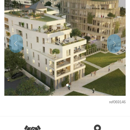
ref069146