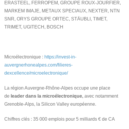
ERASTEEL, FERROPEM, GROUPE ROUX-JOURFIER,
MARKEM IMAJE, METAUX SPECIAUX, NEXTER, NTN
SNR, ORYS GROUPE ORTEC, STÄUBLI, TIMET,
TRIMET, UGITECH, BOSCH
Microélectronique
:
https://invest-in-
auvergnerhonealpes.com/filieres-
dexcellence/microelectronique/
La région Auvergne-Rhône-Alpes occupe une place
de
leader dans la microélectronique,
avec notamment
Grenoble-Alps, la Silicon Valley européenne.
Chiffres clés
: 35 000 emplois pour 5 milliards € de CA