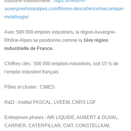
Industrie traditionnelle
:
https://invest-in-
auvergnerhonealpes.com/filieres-dexcellence/mecanique-
metallurgie/
Avec 500 000 emplois industriels, la région Auvergne-
Rhône-Alpes se positionne comme la
1ère région
industrielle de France.
Chiffres clés
: 500 000 emplois industriels, soit 15 % de
l’emploi industriel français
Pôles et cluster
: CIMES
R&D
: Institut PASCAL, LVEEM, CNRS LGF
Entreprises phares
: AIR LIQUIDE, AUBERT & DUVAL,
CARRIER, CATERPILLAR, CIAT, CONSTELLIUM,