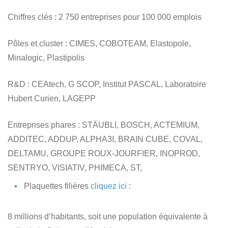
Chiffres clés
: 2 750 entreprises pour 100 000 emplois
Pôles et cluster
: CIMES, COBOTEAM, Elastopole,
Minalogic, Plastipolis
R&D
: CEAtech, G SCOP, Institut PASCAL, Laboratoire
Hubert Curien, LAGEPP
Entreprises phares
: STÄUBLI, BOSCH, ACTEMIUM,
ADDITEC, ADDUP, ALPHA3I, BRAIN CUBE, COVAL,
DELTAMU, GROUPE ROUX-JOURFIER, INOPROD,
SENTRYO, VISIATIV, PHIMECA, ST,
Plaquettes filières
cliquez ici
:
8 millions d’habitants, soit une population équivalente à