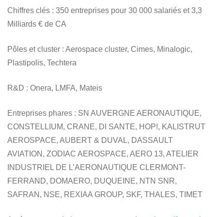
Chiffres clés
: 350 entreprises pour 30 000 salariés et 3,3
Milliards € de CA
Pôles et cluster
: Aerospace cluster, Cimes, Minalogic,
Plastipolis, Techtera
R&D
: Onera, LMFA, Mateis
Entreprises phares
: SN AUVERGNE AERONAUTIQUE,
CONSTELLIUM, CRANE, DI SANTE, HOP!, KALISTRUT
AEROSPACE, AUBERT & DUVAL, DASSAULT
AVIATION, ZODIAC AEROSPACE, AERO 13, ATELIER
INDUSTRIEL DE L’AERONAUTIQUE CLERMONT-
FERRAND, DOMAERO, DUQUEINE, NTN SNR,
SAFRAN, NSE, REXIAA GROUP, SKF, THALES, TIMET