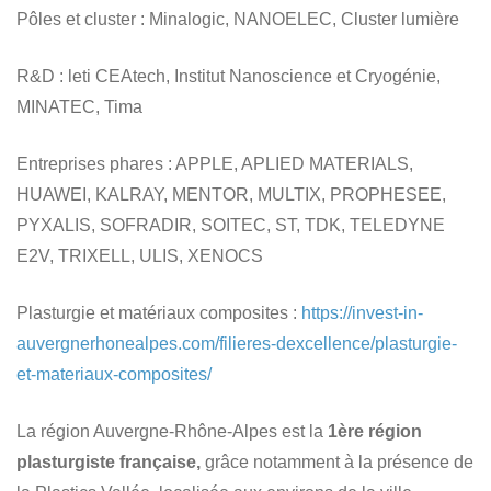
Pôles et cluster
: Minalogic, NANOELEC, Cluster lumière
R&D
: leti CEAtech, Institut Nanoscience et Cryogénie,
MINATEC, Tima
Entreprises phares
: APPLE, APLIED MATERIALS,
HUAWEI, KALRAY, MENTOR, MULTIX, PROPHESEE,
PYXALIS, SOFRADIR, SOITEC, ST, TDK, TELEDYNE
E2V, TRIXELL, ULIS, XENOCS
Plasturgie et matériaux composites
:
https://invest-in-
auvergnerhonealpes.com/filieres-dexcellence/plasturgie-
et-materiaux-composites/
La région Auvergne-Rhône-Alpes est la
1ère région
plasturgiste française,
grâce notamment à la présence de