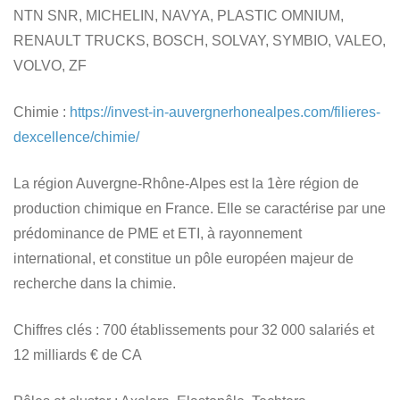
NTN SNR, MICHELIN, NAVYA, PLASTIC OMNIUM,
RENAULT TRUCKS, BOSCH, SOLVAY, SYMBIO, VALEO,
VOLVO, ZF
Chimie
:
https://invest-in-auvergnerhonealpes.com/filieres-
dexcellence/chimie/
La région Auvergne-Rhône-Alpes est la
1ère région de
production chimique en France.
Elle se caractérise par une
prédominance de PME et ETI, à rayonnement
international, et constitue un pôle européen majeur de
recherche dans la chimie.
Chiffres clés
: 700 établissements pour 32 000 salariés et
12 milliards € de CA