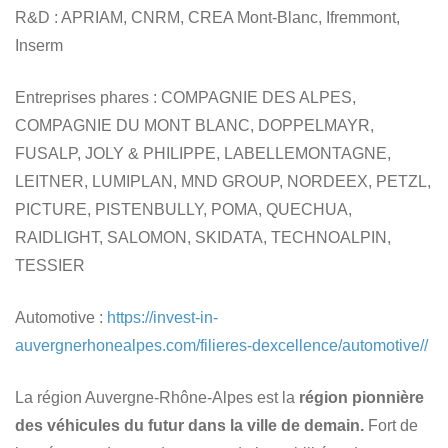
R&D
: APRIAM, CNRM, CREA Mont-Blanc, Ifremmont,
Inserm
Entreprises phares
: COMPAGNIE DES ALPES,
COMPAGNIE DU MONT BLANC, DOPPELMAYR,
FUSALP, JOLY & PHILIPPE, LABELLEMONTAGNE,
LEITNER, LUMIPLAN, MND GROUP, NORDEEX, PETZL,
PICTURE, PISTENBULLY, POMA, QUECHUA,
RAIDLIGHT, SALOMON, SKIDATA, TECHNOALPIN,
TESSIER
Automotive
:
https://invest-in-
auvergnerhonealpes.com/filieres-dexcellence/automotive//
La région Auvergne-Rhône-Alpes est la
région pionnière
des véhicules du futur dans la ville de demain.
Fort de