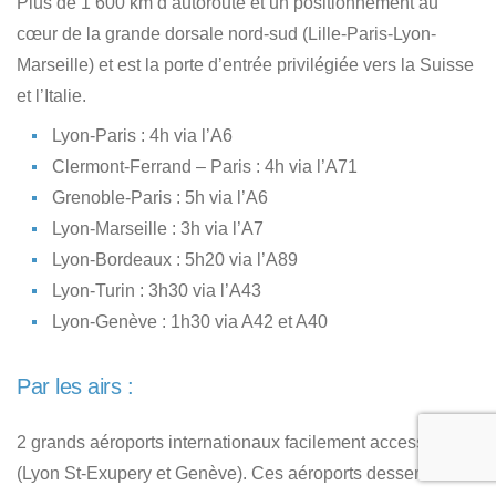
Plus de 1 600 km d’autoroute et un positionnement au
cœur de la grande dorsale nord-sud (Lille-Paris-Lyon-
Marseille) et est la porte d’entrée privilégiée vers la Suisse
et l’Italie.
Lyon-Paris : 4h via l’A6
Clermont-Ferrand – Paris : 4h via l’A71
Grenoble-Paris : 5h via l’A6
Lyon-Marseille : 3h via l’A7
Lyon-Bordeaux : 5h20 via l’A89
Lyon-Turin : 3h30 via l’A43
Lyon-Genève : 1h30 via A42 et A40
Par les airs :
2 grands aéroports internationaux facilement accessibles
(Lyon St-Exupery et Genève). Ces aéroports desservent