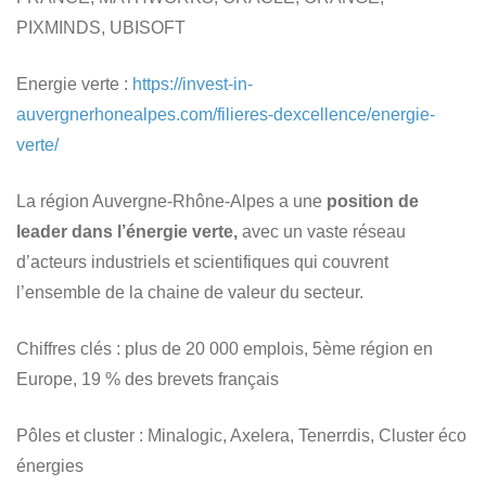
PIXMINDS, UBISOFT
Energie verte
:
https://invest-in-
auvergnerhonealpes.com/filieres-dexcellence/energie-
verte/
La région Auvergne-Rhône-Alpes a une
position de
leader dans l’énergie verte,
avec un vaste réseau
d’acteurs industriels et scientifiques qui couvrent
l’ensemble de la chaine de valeur du secteur.
Chiffres clés
: plus de 20 000 emplois, 5ème région en
Europe, 19 % des brevets français
Pôles et cluster
: Minalogic, Axelera, Tenerrdis, Cluster éco
énergies