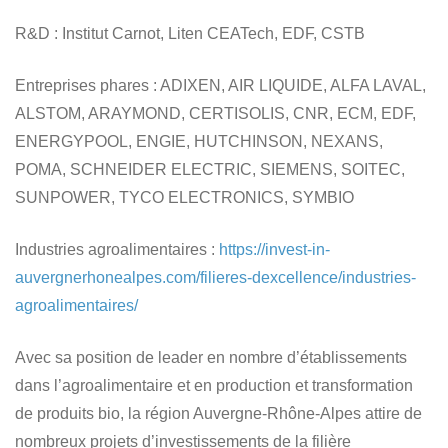
R&D
: Institut Carnot, Liten CEATech, EDF, CSTB
Entreprises phares
: ADIXEN, AIR LIQUIDE, ALFA LAVAL,
ALSTOM, ARAYMOND, CERTISOLIS, CNR, ECM, EDF,
ENERGYPOOL, ENGIE, HUTCHINSON, NEXANS,
POMA, SCHNEIDER ELECTRIC, SIEMENS, SOITEC,
SUNPOWER, TYCO ELECTRONICS, SYMBIO
Industries agroalimentaires
:
https://invest-in-
auvergnerhonealpes.com/filieres-dexcellence/industries-
agroalimentaires/
Avec sa position de leader en nombre d’établissements
dans l’agroalimentaire et en production et transformation
de produits bio, la région Auvergne-Rhône-Alpes attire de
nombreux projets d’investissements de la filière