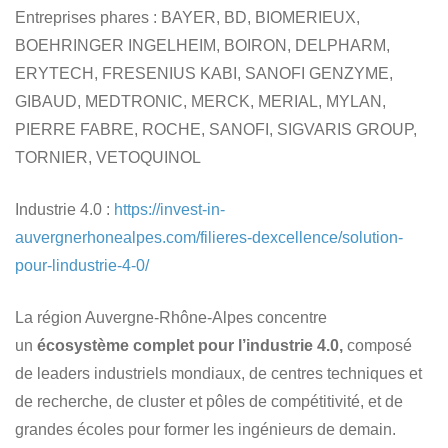
Entreprises phares
: BAYER, BD, BIOMERIEUX,
BOEHRINGER INGELHEIM, BOIRON, DELPHARM,
ERYTECH, FRESENIUS KABI, SANOFI GENZYME,
GIBAUD, MEDTRONIC, MERCK, MERIAL, MYLAN,
PIERRE FABRE, ROCHE, SANOFI, SIGVARIS GROUP,
TORNIER, VETOQUINOL
Industrie 4.0 :
https://invest-in-
auvergnerhonealpes.com/filieres-dexcellence/solution-
pour-lindustrie-4-0/
La région Auvergne-Rhône-Alpes concentre
un
écosystème complet pour l’industrie 4.0,
composé
de leaders industriels mondiaux, de centres techniques et
de recherche, de cluster et pôles de compétitivité, et de
grandes écoles pour former les ingénieurs de demain.