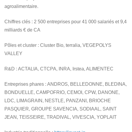
agroalimentaire.
Chiffres clés
: 2 500 entreprises pour 41 000 salariés et 9,4
milliards € de CA
Pôles et cluster
: Cluster Bio, terralia, VEGEPOLYS
VALLEY
R&D
: ACTALIA, CTCPA, INRA, Irstea, ALIMENTEC
Entreprises phares
: ANDROS, BELLEDONNE, BLEDINA,
BONDUELLE, CAMPOFRIO, CEMOI, CPW, DANONE,
LDC, LIMAGRAIN, NESTLE, PANZANI, BRIOCHE
PASQUIER, GROUPE SAVENCIA, SODIAAL, SAINT
JEAN, TEISSEIRE, TRADIVAL, VIVESCIA, YOPLAIT