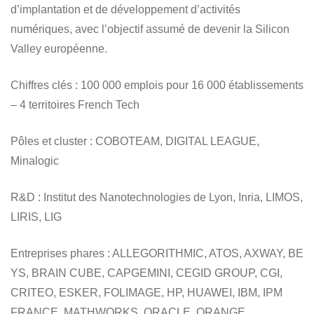
d’implantation et de développement d’activités
numériques, avec l’objectif assumé de devenir la Silicon
Valley européenne.
Chiffres clés
: 100 000 emplois pour 16 000 établissements
– 4 territoires French Tech
Pôles et cluster
: COBOTEAM, DIGITAL LEAGUE,
Minalogic
R&D
: Institut des Nanotechnologies de Lyon, Inria, LIMOS,
LIRIS, LIG
Entreprises phares
: ALLEGORITHMIC, ATOS, AXWAY, BE
YS, BRAIN CUBE, CAPGEMINI, CEGID GROUP, CGI,
CRITEO, ESKER, FOLIMAGE, HP, HUAWEI, IBM, IPM
FRANCE, MATHWORKS, ORACLE, ORANGE,