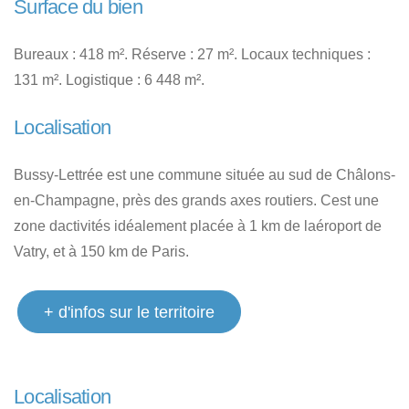
Surface du bien
Bureaux : 418 m². Réserve : 27 m². Locaux techniques :
131 m². Logistique : 6 448 m².
Localisation
Bussy-Lettrée est une commune située au sud de Châlons-
en-Champagne, près des grands axes routiers. Cest une
zone dactivités idéalement placée à 1 km de laéroport de
Vatry, et à 150 km de Paris.
+ d'infos sur le territoire
Localisation