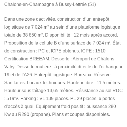
Chalons-en-Champagne à Bussy-Lettrée (51)
Dans une zone dactivités, construction d’un entrepôt
logistique de 7 024 m² au sein d’une plateforme logistique
totale de 38 850 m². Disponibilité : 12 mois après accord.
Proposition de la cellule B d’une surface de 7 024 m². État
de construction : PC et ICPE obtenus. ICPE : 1510.
Certification BREEAM. Desserte : Aéroport de Châlons
Vatry. Desserte routière : à proximité directe de l’échangeur
19 et de l’A26. Entrepôt logistique. Bureaux. Réserve.
Sanitaires. Locaux techniques. Hauteur libre : 11,5 mètres.
Hauteur sous faîtage 13,65 mètres. Résistance au sol RDC
: 5T/m². Parking : VL 139 places. PL 29 places. 6 portes
d’accès à quai. Equipement froid positif : puissance 280
Kw au R290 (propane). Plans et coupes disponibles.