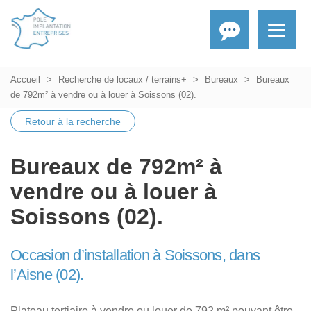
Accueil
Recherche de locaux / terrains+
Bureaux
Bureaux
de 792m² à vendre ou à louer à Soissons (02).
Retour à la recherche
Bureaux de 792m² à
vendre ou à louer à
Soissons (02).
Occasion d’installation à Soissons, dans
l’Aisne (02).
Plateau tertiaire à vendre ou louer de 792 m² pouvant être