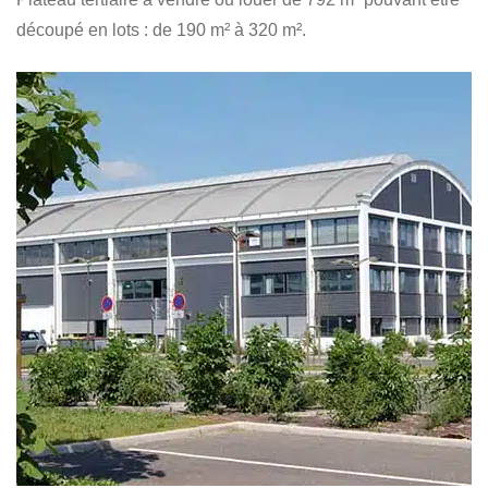
découpé en lots : de 190 m² à 320 m².