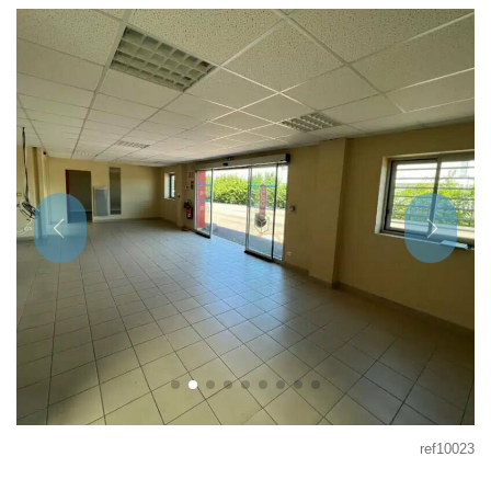
ref10023