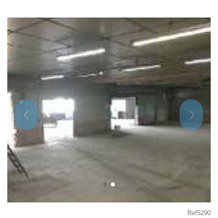
Ref5290