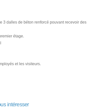
de 3 dalles de béton renforcé pouvant recevoir des
premier étage.
l
loyés et les visiteurs.
ous intéresser