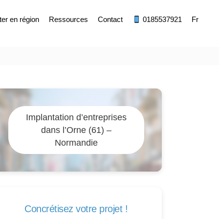
ter en région
Ressources
Contact
0185537921
Fr
Implantation d’entreprises
dans l’Orne (61) –
Normandie
Concrétisez votre projet !