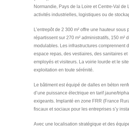
Normandie, Pays de la Loire et Centre-Val de L
activités industrielles, logistiques ou de stocka
L’entrepôt de 2 300 m² offre une hauteur sous 
répartissent sur 270 m² administratifs, 150 m²
modulables. Les infrastructures comprennent d
espace repas, des vestiaires, des sanitaires e
employés et visiteurs. La voirie lourde et le sit
exploitation en toute sérénité.
Le bâtiment est équipé de dalles en béton ren
d’une puissance électrique en tarif jaune/triph
exigeants. Implanté en zone FRR (France Rurali
fiscaux et sociaux pour les entreprises s’y inst
Avec une localisation stratégique et des équi