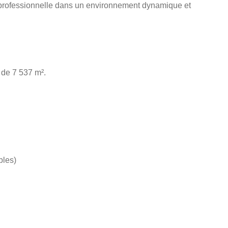
 professionnelle dans un environnement dynamique et
e de 7 537 m².
bles)