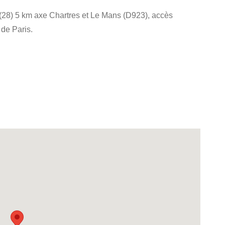
 (28) 5 km axe Chartres et Le Mans (D923), accès
de Paris.