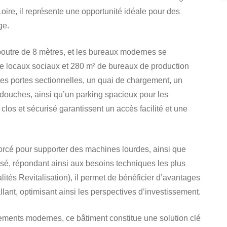
oire, il représente une opportunité idéale pour des
ge.
poutre de 8 mètres, et les bureaux modernes se
 de locaux sociaux et 280 m² de bureaux de production
es portes sectionnelles, un quai de chargement, un
t douches, ainsi qu’un parking spacieux pour les
e clos et sécurisé garantissent un accès facilité et une
forcé pour supporter des machines lourdes, ainsi que
asé, répondant ainsi aux besoins techniques les plus
tés Revitalisation), il permet de bénéficier d’avantages
allant, optimisant ainsi les perspectives d’investissement.
pements modernes, ce bâtiment constitue une solution clé