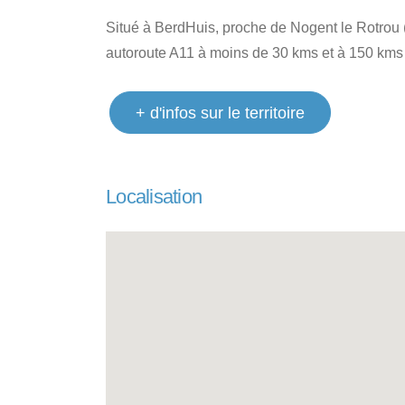
Situé à BerdHuis, proche de Nogent le Rotrou
autoroute A11 à moins de 30 kms et à 150 kms 
+ d'infos sur le territoire
Localisation