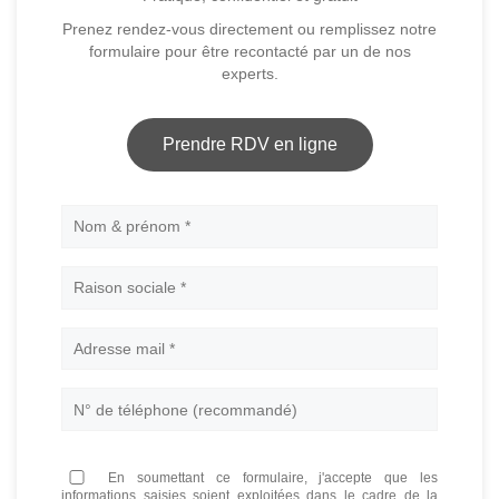
Prenez rendez-vous directement ou remplissez notre
formulaire pour être recontacté par un de nos
experts.
Prendre RDV en ligne
Nom
En soumettant ce formulaire, j'accepte que les
informations saisies soient exploitées dans le cadre de la