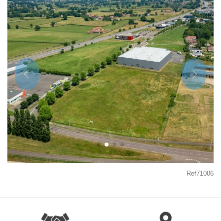
Ref71006