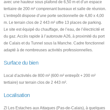
avec une hauteur sous plafond de 6,50 m et d’un espace
tertiaire de 200 m² comprenant bureaux et salle de réunion.
L’entrepôt dispose d’une porte sectionnelle de 4,80 x 4,00
m. Le terrain clos de 2 443 m² offre 13 places de parking.
Le site est équipé du chauffage, de l’eau, de l’électricité et
du gaz. Accès rapide à l’autoroute A26, à proximité du port
de Calais et du Tunnel sous la Manche. Cadre fonctionnel
adapté à de nombreuses activités professionnelles.
Surface du bien
Local d'activités de 800 m² (600 m² entrepôt + 200 m²
tertiaire) sur terrain clos de 2 443 m².
Localisation
ZI Les Estaches aux Attaques (Pas-de-Calais), à quelques