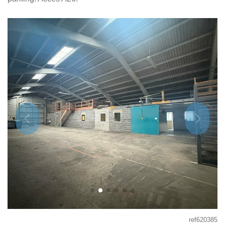
ref620385