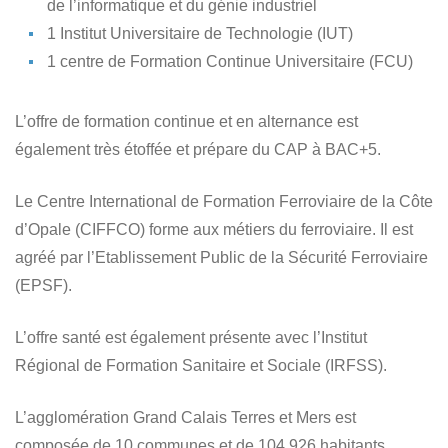
de l’informatique et du génie industriel
1 Institut Universitaire de Technologie (IUT)
1 centre de Formation Continue Universitaire (FCU)
L’offre de formation continue et en alternance est
également très étoffée et prépare du CAP à BAC+5.
Le Centre International de Formation Ferroviaire de la Côte
d’Opale (CIFFCO) forme aux métiers du ferroviaire. Il est
agréé par l’Etablissement Public de la Sécurité Ferroviaire
(EPSF).
L’offre santé est également présente avec l’Institut
Régional de Formation Sanitaire et Sociale (IRFSS).
L’agglomération Grand Calais Terres et Mers est
composée de 10 communes et de 104 926 habitants.