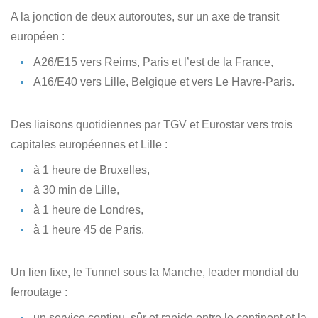
A la jonction de deux autoroutes, sur un axe de transit
européen :
A26/E15 vers Reims, Paris et l’est de la France,
A16/E40 vers Lille, Belgique et vers Le Havre-Paris.
Des liaisons quotidiennes par TGV et Eurostar vers trois
capitales européennes et Lille :
à 1 heure de Bruxelles,
à 30 min de Lille,
à 1 heure de Londres,
à 1 heure 45 de Paris.
Un lien fixe, le Tunnel sous la Manche, leader mondial du
ferroutage :
un service continu, sûr et rapide entre le continent et la