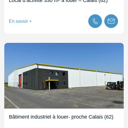
Local d’activité 330 m² à louer – Calais (62)
En savoir +
Bâtiment industriel à louer- proche Calais (62)